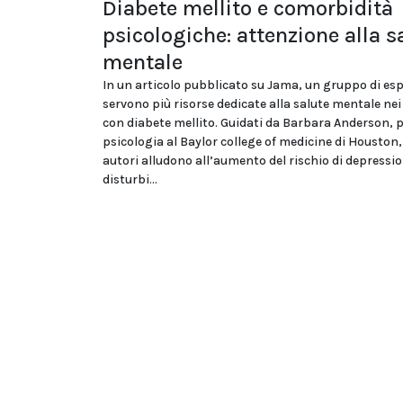
Diabete mellito e comorbidità
psicologiche: attenzione alla s
mentale
In un articolo pubblicato su Jama, un gruppo di esp
servono più risorse dedicate alla salute mentale nei
con diabete mellito. Guidati da Barbara Anderson, p
psicologia al Baylor college of medicine di Houston, 
autori alludono all’aumento del rischio di depressio
disturbi...