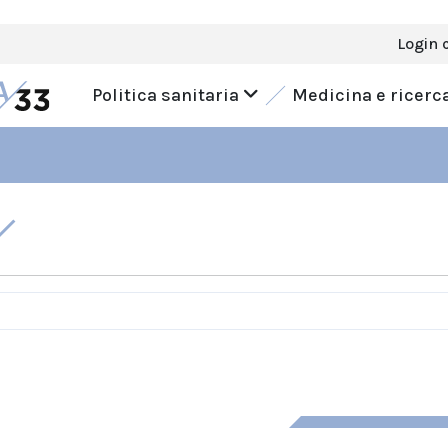
Login 
Politica sanitaria
Medicina e ricerc