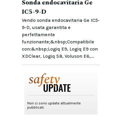
Sonda endocavitaria Ge
IC5-9-D
Vendo sonda endocavitaria Ge IC5-
9-D, usata garantita e
perfettamente
funzionante;&nbsp;Compatibile
con:&nbsp;Logiq E9, Logiq E9 con
XDClear, Logiq S8, Voluson E6,...