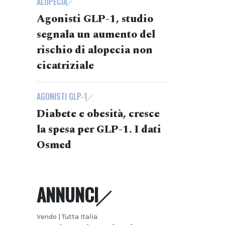
ALOPECIA
Agonisti GLP-1, studio
segnala un aumento del
rischio di alopecia non
cicatriziale
AGONISTI GLP-1
Diabete e obesità, cresce
la spesa per GLP-1. I dati
Osmed
ANNUNCI
Vendo | Tutta Italia