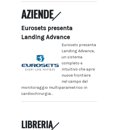
AZIENDE
Eurosets presenta
Landing Advance
Eurosets presenta
Landing Advance,
un sistema
completo e
intuitivo che apre
nuove frontiere
nel campo del
monitoraggio multiparametrico in
cardiochirurgia...
LIBRERIA