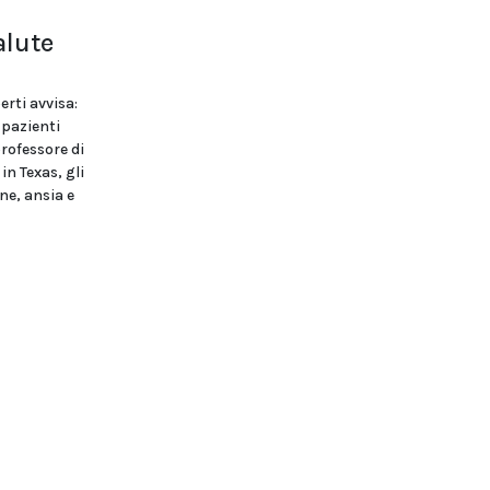
alute
erti avvisa:
 pazienti
rofessore di
in Texas, gli
ne, ansia e