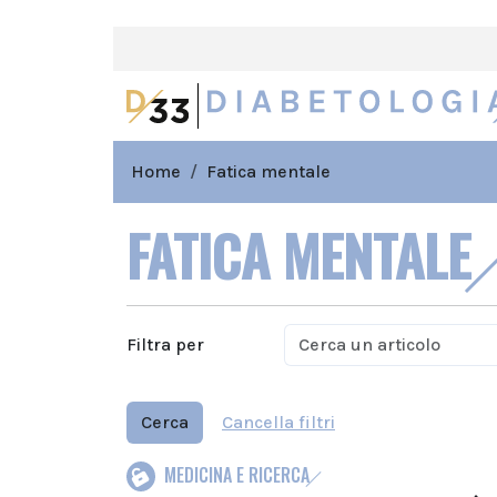
Home
Fatica mentale
FATICA MENTALE
Filtra per
Cerca
Cancella filtri
MEDICINA E RICERCA