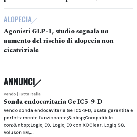
ALOPECIA
Agonisti GLP-1, studio segnala un
aumento del rischio di alopecia non
cicatriziale
ANNUNCI
Vendo | Tutta Italia
Sonda endocavitaria Ge IC5-9-D
Vendo sonda endocavitaria Ge IC5-9-D, usata garantita e
perfettamente funzionante;&nbsp;Compatibile
con:&nbsp;Logiq E9, Logiq E9 con XDClear, Logiq S8,
Voluson E6,...