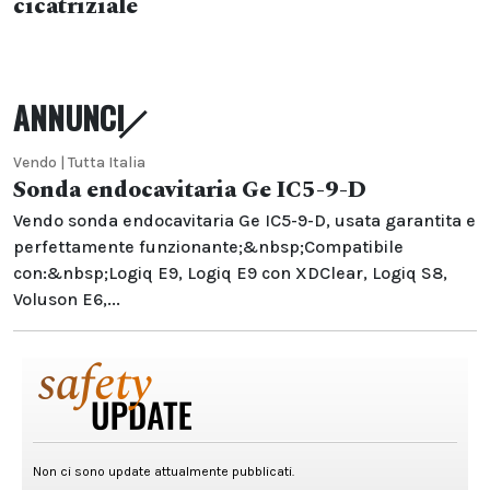
cicatriziale
ANNUNCI
Vendo | Tutta Italia
Sonda endocavitaria Ge IC5-9-D
Vendo sonda endocavitaria Ge IC5-9-D, usata garantita e
perfettamente funzionante;&nbsp;Compatibile
con:&nbsp;Logiq E9, Logiq E9 con XDClear, Logiq S8,
Voluson E6,...