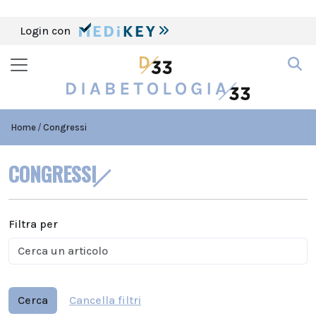
Login con
Home
Congressi
CONGRESSI
Filtra per
Cerca
Cancella filtri