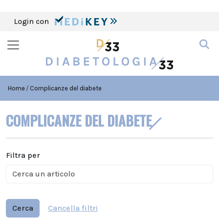
Login con
Home
Complicanze del diabete
COMPLICANZE DEL DIABETE
Filtra per
Cerca
Cancella filtri