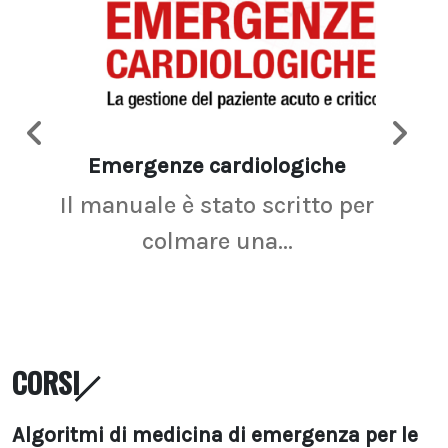
Emergenze cardiologiche
Ima
Il manuale è stato scritto per
La r
colmare una...
CORSI
Algoritmi di medicina di emergenza per le