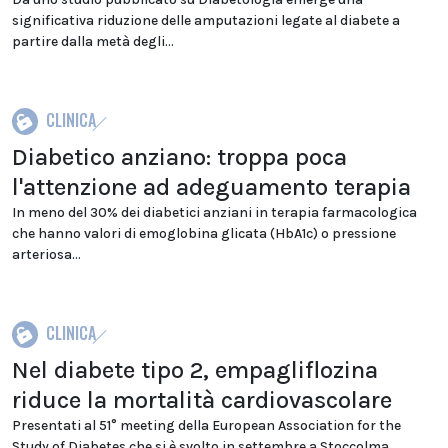
significativa riduzione delle amputazioni legate al diabete a
partire dalla metà degli...
CLINICA
Diabetico anziano: troppa poca
l'attenzione ad adeguamento terapia
In meno del 30% dei diabetici anziani in terapia farmacologica
che hanno valori di emoglobina glicata (HbA1c) o pressione
arteriosa...
CLINICA
Nel diabete tipo 2, empagliflozina
riduce la mortalità cardiovascolare
Presentati al 51° meeting della European Association for the
Study of Diabetes che si è svolto in settembre a Stoccolma,...