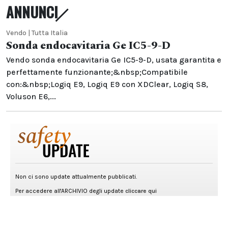
ANNUNCI
Vendo | Tutta Italia
Sonda endocavitaria Ge IC5-9-D
Vendo sonda endocavitaria Ge IC5-9-D, usata garantita e
perfettamente funzionante;&nbsp;Compatibile
con:&nbsp;Logiq E9, Logiq E9 con XDClear, Logiq S8,
Voluson E6,...