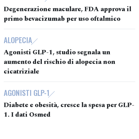
Degenerazione maculare, FDA approva il
primo bevacizumab per uso oftalmico
ALOPECIA
Agonisti GLP-1, studio segnala un
aumento del rischio di alopecia non
cicatriziale
AGONISTI GLP-1
Diabete e obesità, cresce la spesa per GLP-
1. I dati Osmed