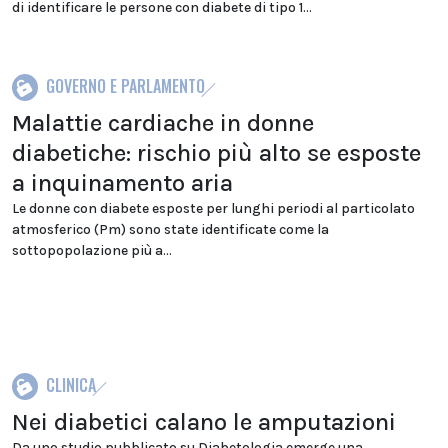
di identificare le persone con diabete di tipo 1...
GOVERNO E PARLAMENTO
Malattie cardiache in donne
diabetiche: rischio più alto se esposte
a inquinamento aria
Le donne con diabete esposte per lunghi periodi al particolato
atmosferico (Pm) sono state identificate come la
sottopopolazione più a...
CLINICA
Nei diabetici calano le amputazioni
Da uno studio pubblicato su Diabetologia emerge una