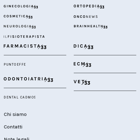
Chi siamo
Contatti
Note legali