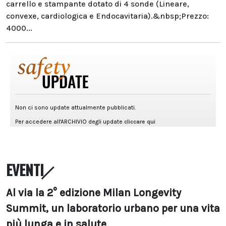
carrello e stampante dotato di 4 sonde (Lineare,
convexe, cardiologica e Endocavitaria).&nbsp;Prezzo:
4000...
EVENTI
Al via la 2° edizione Milan Longevity
Summit, un laboratorio urbano per una vita
più lunga e in salute