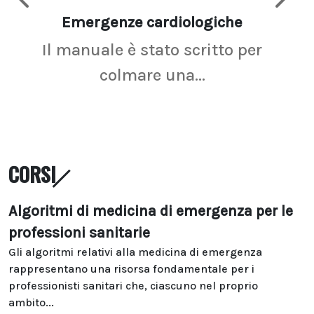
Emergenze cardiologiche
Ima
Il manuale è stato scritto per
La r
colmare una...
CORSI
Algoritmi di medicina di emergenza per le
professioni sanitarie
Gli algoritmi relativi alla medicina di emergenza
rappresentano una risorsa fondamentale per i
professionisti sanitari che, ciascuno nel proprio
ambito...