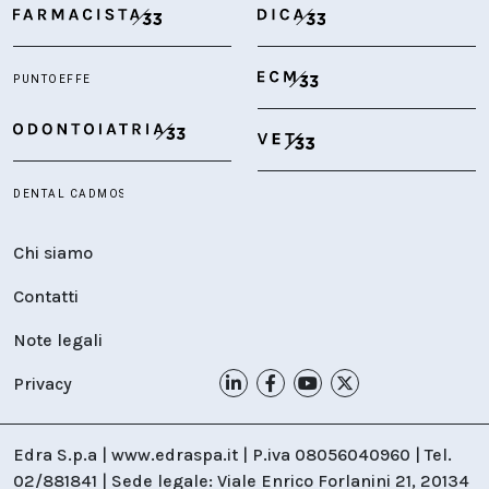
Chi siamo
Contatti
Note legali
Privacy
Edra S.p.a | www.edraspa.it | P.iva 08056040960 | Tel.
02/881841 | Sede legale: Viale Enrico Forlanini 21, 20134