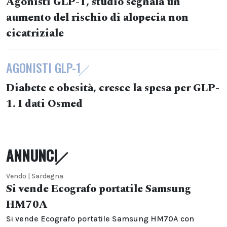
Agonisti GLP-1, studio segnala un
aumento del rischio di alopecia non
cicatriziale
AGONISTI GLP-1
Diabete e obesità, cresce la spesa per GLP-
1. I dati Osmed
ANNUNCI
Vendo | Sardegna
Si vende Ecografo portatile Samsung
HM70A
Si vende Ecografo portatile Samsung HM70A con