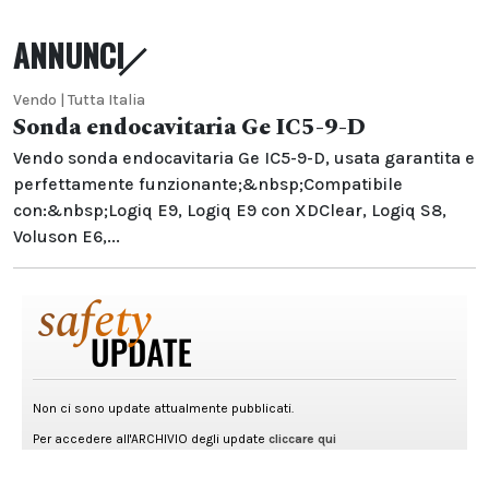
ANNUNCI
Vendo | Tutta Italia
Sonda endocavitaria Ge IC5-9-D
Vendo sonda endocavitaria Ge IC5-9-D, usata garantita e
perfettamente funzionante;&nbsp;Compatibile
con:&nbsp;Logiq E9, Logiq E9 con XDClear, Logiq S8,
Voluson E6,...