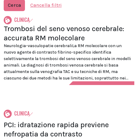
Cerca
Cancella filtri
CLINICA
Trombosi del seno venoso cerebrale:
accurata RM molecolare
Neurologia-vasculopatie cerebraliLa RM molecolare con un
nuovo agente di contrasto fibrino-specifico identifica
selettivamente la trombosi del seno venoso cerebrale in modelli
animali. La diagnosi di trombosi venosa cerebrale si basa
attualmente sulla venografia TAC e su tecniche di RM, ma
ciascuno dei due metodi ha le sue limitazioni, soprattutto nei...
CLINICA
PCI: idratazione rapida previene
nefropatia da contrasto