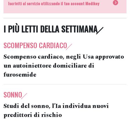
Iscriviti al servizio utilizzando il tuo account Medikey
I PIÙ LETTI DELLA SETTIMANA
SCOMPENSO CARDIACO
Scompenso cardiaco, negli Usa approvato
un autoiniettore domiciliare di
furosemide
SONNO
Studi del sonno, l’Ia individua nuovi
predittori di rischio