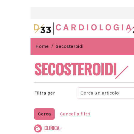
Home
Secosteroidi
SECOSTEROIDI
Filtra per
Cerca
Cancella filtri
CLINICA