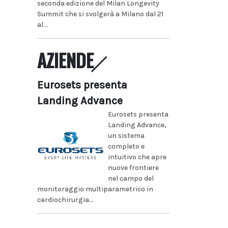
seconda edizione del Milan Longevity
Summit che si svolgerà a Milano dal 21
al...
AZIENDE
Eurosets presenta
Landing Advance
Eurosets presenta
Landing Advance,
un sistema
completo e
intuitivo che apre
nuove frontiere
nel campo del
monitoraggio multiparametrico in
cardiochirurgia...