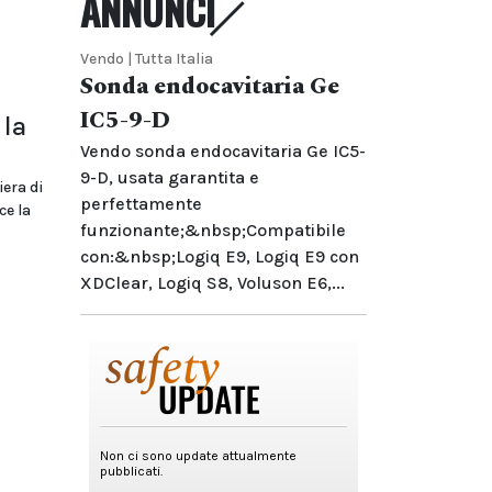
ANNUNCI
Vendo | Tutta Italia
Sonda endocavitaria Ge
IC5-9-D
 la
Vendo sonda endocavitaria Ge IC5-
9-D, usata garantita e
era di
perfettamente
ce la
funzionante;&nbsp;Compatibile
con:&nbsp;Logiq E9, Logiq E9 con
XDClear, Logiq S8, Voluson E6,...