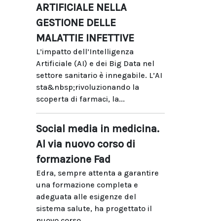
ARTIFICIALE NELLA
GESTIONE DELLE
MALATTIE INFETTIVE
L’impatto dell’Intelligenza
Artificiale (AI) e dei Big Data nel
settore sanitario è innegabile. L’AI
sta&nbsp;rivoluzionando la
scoperta di farmaci, la...
Social media in medicina.
Al via nuovo corso di
formazione Fad
Edra, sempre attenta a garantire
una formazione completa e
adeguata alle esigenze del
sistema salute, ha progettato il
nuovo corso...