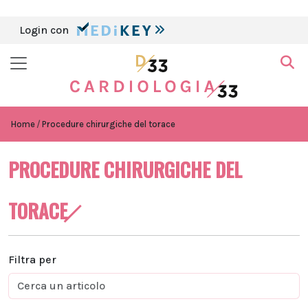
Login con
Home
Procedure chirurgiche del torace
PROCEDURE CHIRURGICHE DEL
TORACE
Filtra per