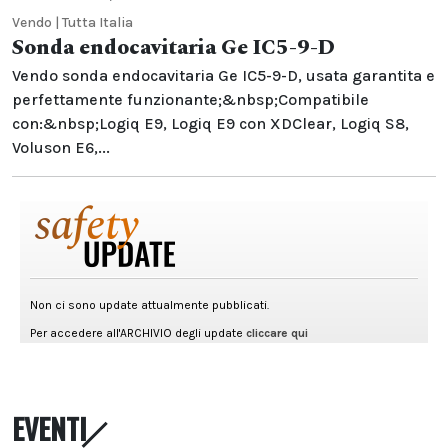
Vendo | Tutta Italia
Sonda endocavitaria Ge IC5-9-D
Vendo sonda endocavitaria Ge IC5-9-D, usata garantita e
perfettamente funzionante;&nbsp;Compatibile
con:&nbsp;Logiq E9, Logiq E9 con XDClear, Logiq S8,
Voluson E6,...
EVENTI