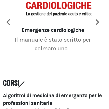
Emergenze cardiologiche
Ima
Il manuale è stato scritto per
La r
colmare una...
CORSI
Algoritmi di medicina di emergenza per le
professioni sanitarie