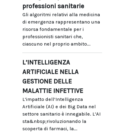
professioni sanitarie
Gli algoritmi relativi alla medicina
di emergenza rappresentano una
risorsa fondamentale per i
professionisti sanitari che,
ciascuno nel proprio ambito...
L’INTELLIGENZA
ARTIFICIALE NELLA
GESTIONE DELLE
MALATTIE INFETTIVE
L’impatto dell’Intelligenza
Artificiale (AI) e dei Big Data nel
settore sanitario è innegabile. L’AI
sta&nbsp;rivoluzionando la
scoperta di farmaci, la...