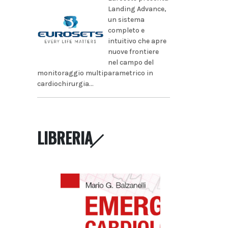
Landing Advance,
un sistema
completo e
intuitivo che apre
nuove frontiere
nel campo del
monitoraggio multiparametrico in
cardiochirurgia...
LIBRERIA