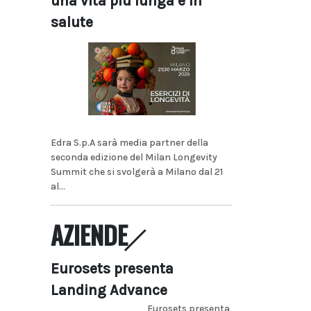
una vita più lunga e in
salute
Edra S.p.A sarà media partner della
seconda edizione del Milan Longevity
Summit che si svolgerà a Milano dal 21
al...
AZIENDE
Eurosets presenta
Landing Advance
Eurosets presenta