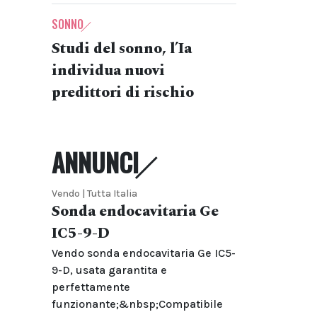
SONNO
Studi del sonno, l’Ia
individua nuovi
predittori di rischio
ANNUNCI
Vendo | Tutta Italia
Sonda endocavitaria Ge
IC5-9-D
Vendo sonda endocavitaria Ge IC5-
9-D, usata garantita e
perfettamente
funzionante;&nbsp;Compatibile