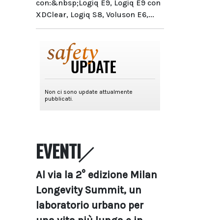
con:&nbsp;Logiq E9, Logiq E9 con
XDClear, Logiq S8, Voluson E6,...
EVENTI
Al via la 2° edizione Milan
Longevity Summit, un
laboratorio urbano per