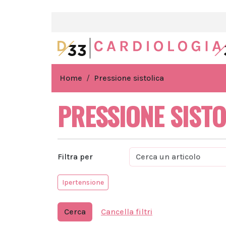
Home
Pressione sistolica
PRESSIONE SISTO
Filtra per
Ipertensione
Cerca
Cancella filtri