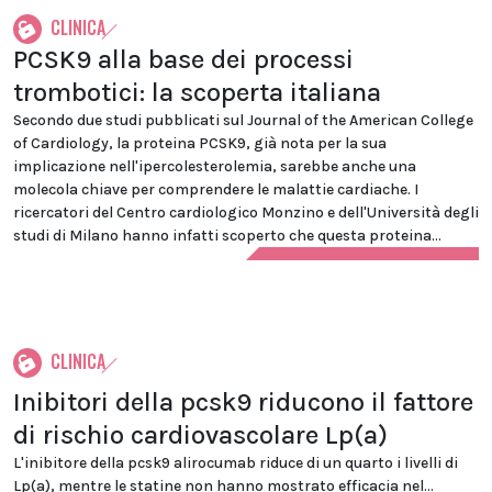
CLINICA
PCSK9 alla base dei processi
trombotici: la scoperta italiana
Secondo due studi pubblicati sul Journal of the American College
of Cardiology, la proteina PCSK9, già nota per la sua
implicazione nell'ipercolesterolemia, sarebbe anche una
molecola chiave per comprendere le malattie cardiache. I
ricercatori del Centro cardiologico Monzino e dell'Università degli
studi di Milano hanno infatti scoperto che questa proteina...
CLINICA
Inibitori della pcsk9 riducono il fattore
di rischio cardiovascolare Lp(a)
L'inibitore della pcsk9 alirocumab riduce di un quarto i livelli di
Lp(a), mentre le statine non hanno mostrato efficacia nel...