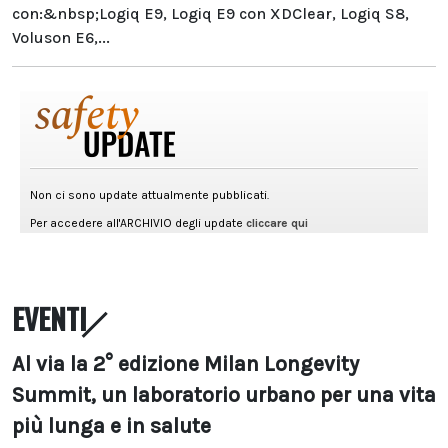
con:&nbsp;Logiq E9, Logiq E9 con XDClear, Logiq S8,
Voluson E6,...
EVENTI
Al via la 2° edizione Milan Longevity
Summit, un laboratorio urbano per una vita
più lunga e in salute