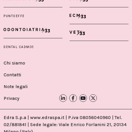
Chi siamo
Contatti
Note legali
Privacy
Edra S.p.a | www.edraspa.it | P.iva 08056040960 | Tel.
02/881841 | Sede legale: Viale Enrico Forlanini 21, 20134
Milano (Italy)