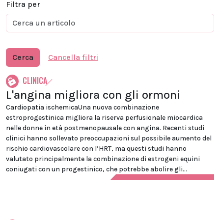
Filtra per
Cerca
Cancella filtri
CLINICA
L'angina migliora con gli ormoni
Cardiopatia ischemicaUna nuova combinazione
estroprogestinica migliora la riserva perfusionale miocardica
nelle donne in età postmenopausale con angina. Recenti studi
clinici hanno sollevato preoccupazioni sul possibile aumento del
rischio cardiovascolare con l’HRT, ma questi studi hanno
valutato principalmente la combinazione di estrogeni equini
coniugati con un progestinico, che potrebbe abolire gli...