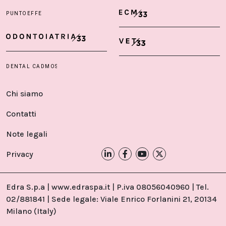
Chi siamo
Contatti
Note legali
Privacy
Edra S.p.a | www.edraspa.it | P.iva 08056040960 | Tel.
02/881841 | Sede legale: Viale Enrico Forlanini 21, 20134
Milano (Italy)