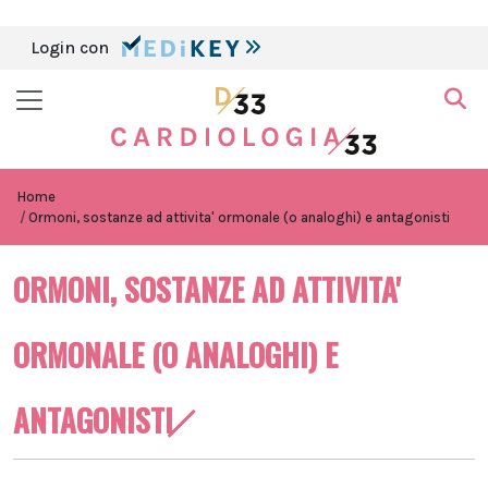
Login con
Home
Ormoni, sostanze ad attivita' ormonale (o analoghi) e antagonisti
ORMONI, SOSTANZE AD ATTIVITA'
ORMONALE (O ANALOGHI) E
ANTAGONISTI