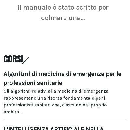
Il manuale è stato scritto per
La r
colmare una...
CORSI
Algoritmi di medicina di emergenza per le
professioni sanitarie
Gli algoritmi relativi alla medicina di emergenza
rappresentano una risorsa fondamentale per i
professionisti sanitari che, ciascuno nel proprio
ambito...
L’INTELLIGENZA ARTIFICIALE NELLA