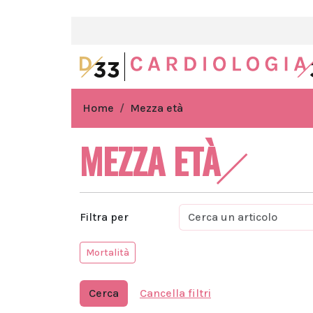
Home
Mezza età
MEZZA ETÀ
Filtra per
Mortalità
Cerca
Cancella filtri