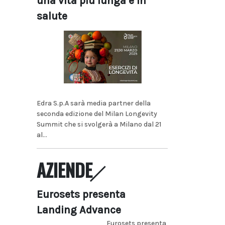
una vita più lunga e in
salute
Edra S.p.A sarà media partner della
seconda edizione del Milan Longevity
Summit che si svolgerà a Milano dal 21
al...
AZIENDE
Eurosets presenta
Landing Advance
Eurosets presenta