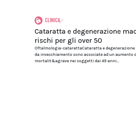
CLINICA
Cataratta e degenerazione ma
rischi per gli over 50
Oftalmologia-catarattaCataratta e degenerazione
da invecchiamento sono associate ad un aumento de
mortalit&agrave nei soggetti dai 49 anni...