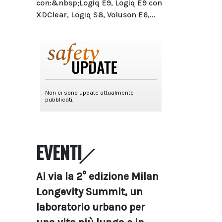
con:&nbsp;Logiq E9, Logiq E9 con
XDClear, Logiq S8, Voluson E6,...
EVENTI
Al via la 2° edizione Milan
Longevity Summit, un
laboratorio urbano per