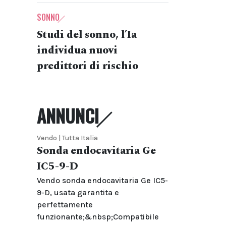
SONNO
Studi del sonno, l’Ia
individua nuovi
predittori di rischio
ANNUNCI
Vendo | Tutta Italia
Sonda endocavitaria Ge
IC5-9-D
Vendo sonda endocavitaria Ge IC5-
9-D, usata garantita e
perfettamente
funzionante;&nbsp;Compatibile