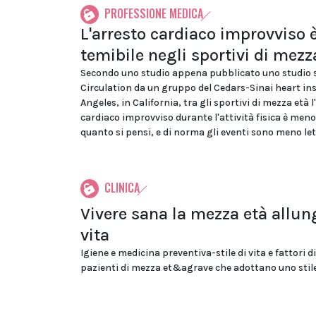
PROFESSIONE MEDICA
L'arresto cardiaco improvviso
temibile negli sportivi di mezz
Secondo uno studio appena pubblicato uno studio su
Circulation da un gruppo del Cedars-Sinai heart ins
Angeles, in California, tra gli sportivi di mezza età l
cardiaco improvviso durante l'attività fisica è meno
quanto si pensi, e di norma gli eventi sono meno leta
CLINICA
Vivere sana la mezza età allun
vita
Igiene e medicina preventiva-stile di vita e fattori d
pazienti di mezza et&agrave che adottano uno stile 