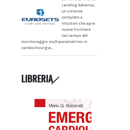
Landing Advance,
un sistema
completo e
intuitivo che apre
nuove frontiere
nel campo del
monitoraggio multiparametrico in
cardiochirurgia...
LIBRERIA