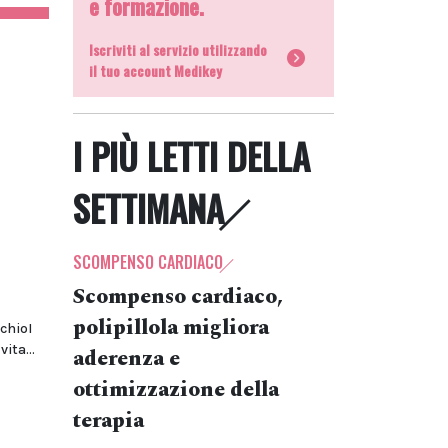
e formazione.
Iscriviti al servizio utilizzando
il tuo account Medikey
I PIÙ LETTI DELLA
SETTIMANA
SCOMPENSO CARDIACO
Scompenso cardiaco,
polipillola migliora
schioI
ita...
aderenza e
ottimizzazione della
terapia