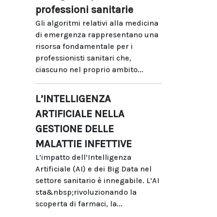
professioni sanitarie
Gli algoritmi relativi alla medicina
di emergenza rappresentano una
risorsa fondamentale per i
professionisti sanitari che,
ciascuno nel proprio ambito...
L’INTELLIGENZA
ARTIFICIALE NELLA
GESTIONE DELLE
MALATTIE INFETTIVE
L’impatto dell’Intelligenza
Artificiale (AI) e dei Big Data nel
settore sanitario è innegabile. L’AI
sta&nbsp;rivoluzionando la
scoperta di farmaci, la...