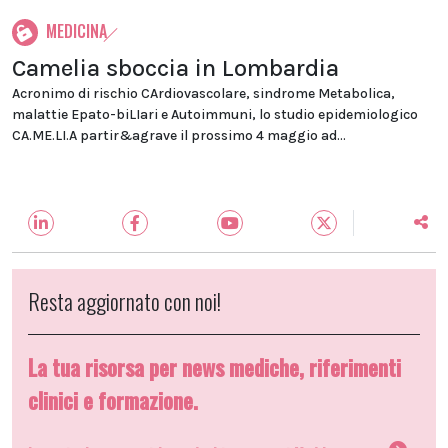
MEDICINA
Camelia sboccia in Lombardia
Acronimo di rischio CArdiovascolare, sindrome Metabolica,
malattie Epato-biLIari e Autoimmuni, lo studio epidemiologico
CA.ME.LI.A partir&agrave il prossimo 4 maggio ad...
Resta aggiornato con noi!
La tua risorsa per news mediche, riferimenti
clinici e formazione.