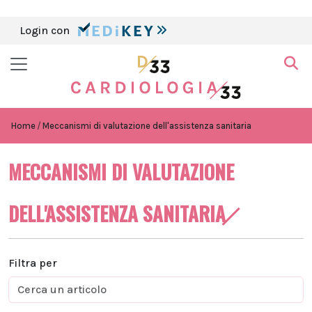
Login con
Home
Meccanismi di valutazione dell'assistenza sanitaria
MECCANISMI DI VALUTAZIONE
DELL'ASSISTENZA SANITARIA
Filtra per