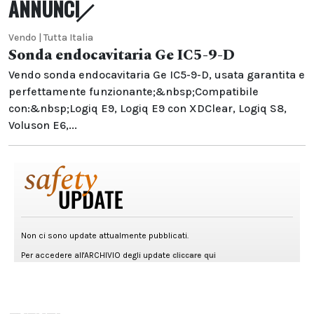
ANNUNCI
Vendo | Tutta Italia
Sonda endocavitaria Ge IC5-9-D
Vendo sonda endocavitaria Ge IC5-9-D, usata garantita e
perfettamente funzionante;&nbsp;Compatibile
con:&nbsp;Logiq E9, Logiq E9 con XDClear, Logiq S8,
Voluson E6,...