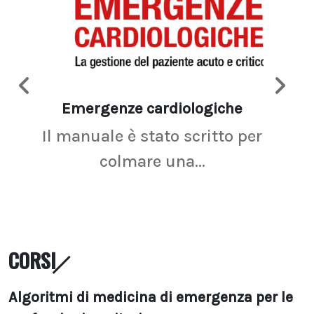
Emergenze cardiologiche
Ima
Il manuale è stato scritto per
La r
colmare una...
CORSI
Algoritmi di medicina di emergenza per le