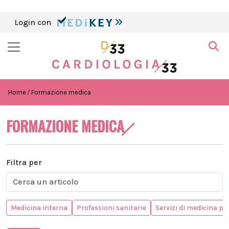
Login con
Home
Formazione medica
FORMAZIONE MEDICA
Filtra per
Medicina interna
Professioni sanitarie
Servizi di medicina pr