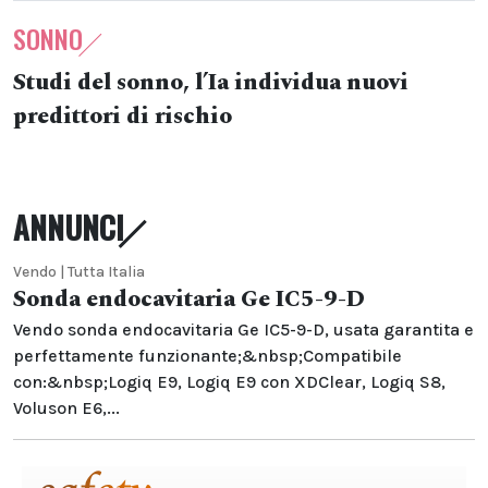
SONNO
Studi del sonno, l’Ia individua nuovi
predittori di rischio
ANNUNCI
Vendo | Tutta Italia
Sonda endocavitaria Ge IC5-9-D
Vendo sonda endocavitaria Ge IC5-9-D, usata garantita e
perfettamente funzionante;&nbsp;Compatibile
con:&nbsp;Logiq E9, Logiq E9 con XDClear, Logiq S8,
Voluson E6,...