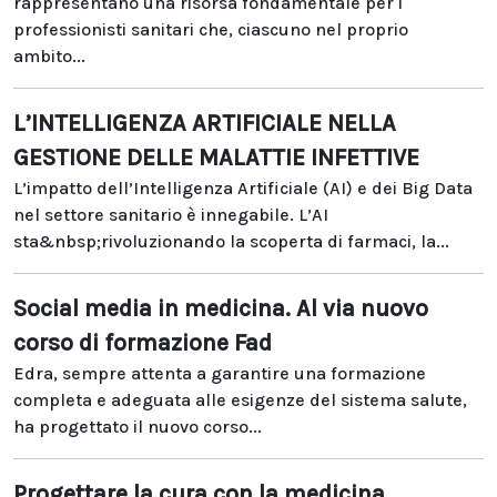
rappresentano una risorsa fondamentale per i
professionisti sanitari che, ciascuno nel proprio
ambito...
L’INTELLIGENZA ARTIFICIALE NELLA
GESTIONE DELLE MALATTIE INFETTIVE
L’impatto dell’Intelligenza Artificiale (AI) e dei Big Data
nel settore sanitario è innegabile. L’AI
sta&nbsp;rivoluzionando la scoperta di farmaci, la...
Social media in medicina. Al via nuovo
corso di formazione Fad
Edra, sempre attenta a garantire una formazione
completa e adeguata alle esigenze del sistema salute,
ha progettato il nuovo corso...
Progettare la cura con la medicina