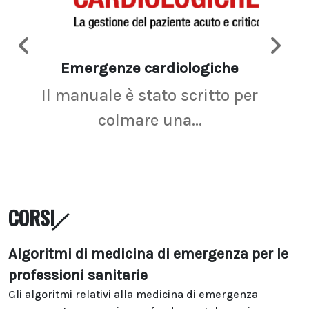
Emergenze cardiologiche
Ima
Il manuale è stato scritto per
La r
colmare una...
CORSI
Algoritmi di medicina di emergenza per le
professioni sanitarie
Gli algoritmi relativi alla medicina di emergenza