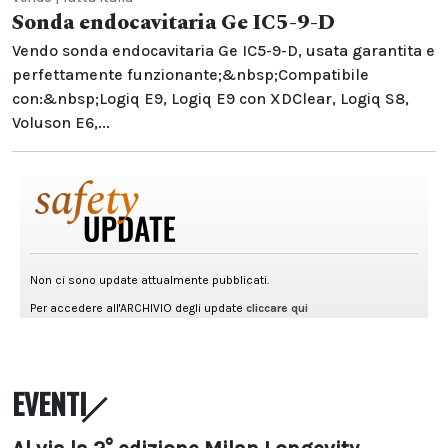
Sonda endocavitaria Ge IC5-9-D
Vendo sonda endocavitaria Ge IC5-9-D, usata garantita e
perfettamente funzionante;&nbsp;Compatibile
con:&nbsp;Logiq E9, Logiq E9 con XDClear, Logiq S8,
Voluson E6,...
EVENTI