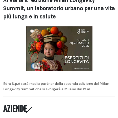
Al via la 2° edizione Milan Longevity
Summit, un laboratorio urbano per una vita
più lunga e in salute
Edra S.p.A sarà media partner della seconda edizione del Milan
Longevity Summit che si svolgerà a Milano dal 21 al...
AZIENDE