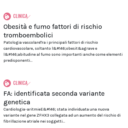
CLINICA
Obesità e fumo fattori di rischio
tromboembolici
Patologia vascolareTra i principali fattori di rischio
cardiovascolare, soltanto l&#146;obesit&agrave e
l&#146;abitudine al fumo sono importanti anche come elementi
predisponenti...
CLINICA
FA: identificata seconda variante
genetica
Cardiologia-aritmieE&#146; stata individuata una nuova
variante nel gene ZFHX3 collegata ad un aumento del rischio di
fibrillazione atriale nei soggetti...