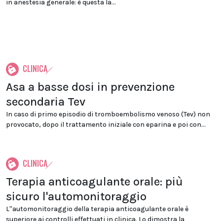
in anestesia generale: è questa la...
CLINICA
Asa a basse dosi in prevenzione
secondaria Tev
In caso di primo episodio di tromboembolismo venoso (Tev) non
provocato, dopo il trattamento iniziale con eparina e poi con...
CLINICA
Terapia anticoagulante orale: più
sicuro l'automonitoraggio
L''automonitoraggio della terapia anticoagulante orale è
superiore ai controlli effettuati in clinica. Lo dimostra la