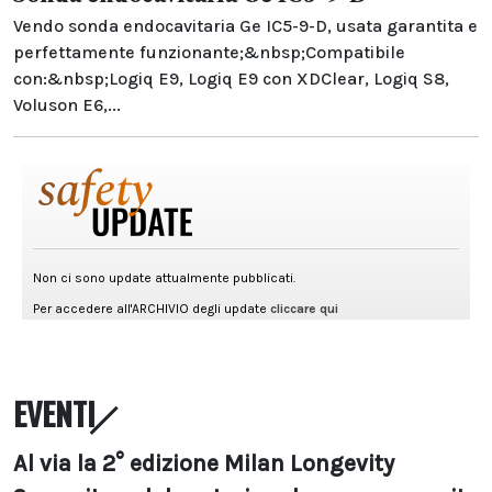
Vendo sonda endocavitaria Ge IC5-9-D, usata garantita e
perfettamente funzionante;&nbsp;Compatibile
con:&nbsp;Logiq E9, Logiq E9 con XDClear, Logiq S8,
Voluson E6,...
EVENTI
Al via la 2° edizione Milan Longevity