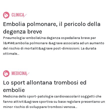
CLINICA
Embolia polmonare, il pericolo della
degenza breve
Pneumologia-embolieUna degenza ospedaliera breve per
l&#146;embolia polmonare &egrave associata ad un aumento
del rischio di mortalit&agrave post-dimissioni. La durata
ottimale...
MEDICINA
Lo sport allontana trombosi ed
embolie
Medicina dello sport-patologie cardiovascolariI soggetti che
fanno attivit&agrave sportiva su base regolare presentano un
minor rischio di sviluppare trombosi venosa...