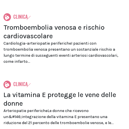
CLINICA
Tromboembolia venosa e rischio
cardiovascolare
Cardiologia-arteriopatie perifericheI pazienti con
tromboembolia venosa presentano un sostanziale rischio a
lungo termine di susseguenti eventi arteriosi cardiovascolari,
come infarto...
CLINICA
La vitamina E protegge le vene delle
donne
Arteriopatie perifericheLe donne che ricevono
un&#146;integrazione della vitamina E presentano una
riduzione del 21 percento delle tromboembolie venose, e le...