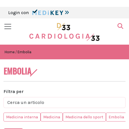
Login con
Home
Embolia
EMBOLIA
Filtra per
Medicina interna
Medicina
Medicina dello sport
Embolia