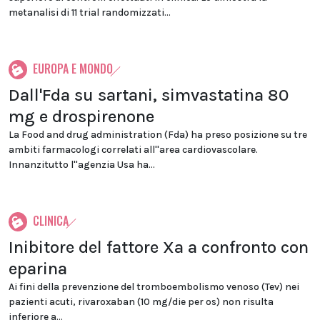
metanalisi di 11 trial randomizzati...
EUROPA E MONDO
Dall'Fda su sartani, simvastatina 80
mg e drospirenone
La Food and drug administration (Fda) ha preso posizione su tre
ambiti farmacologi correlati all''area cardiovascolare.
Innanzitutto l''agenzia Usa ha...
CLINICA
Inibitore del fattore Xa a confronto con
eparina
Ai fini della prevenzione del tromboembolismo venoso (Tev) nei
pazienti acuti, rivaroxaban (10 mg/die per os) non risulta
inferiore a...