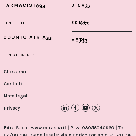
Chi siamo
Contatti
Note legali
Privacy
Edra S.p.a | www.edraspa.it | P.iva 08056040960 | Tel.
02/881841 | Sede legale: Viale Enrico Forlanini 21, 20134