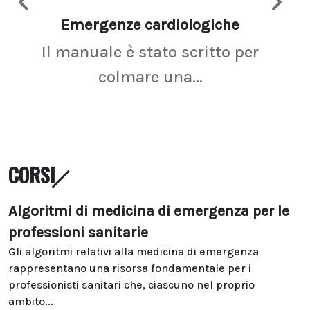
Emergenze cardiologiche
Ima
Il manuale è stato scritto per
La r
colmare una...
CORSI
Algoritmi di medicina di emergenza per le
professioni sanitarie
Gli algoritmi relativi alla medicina di emergenza
rappresentano una risorsa fondamentale per i
professionisti sanitari che, ciascuno nel proprio
ambito...