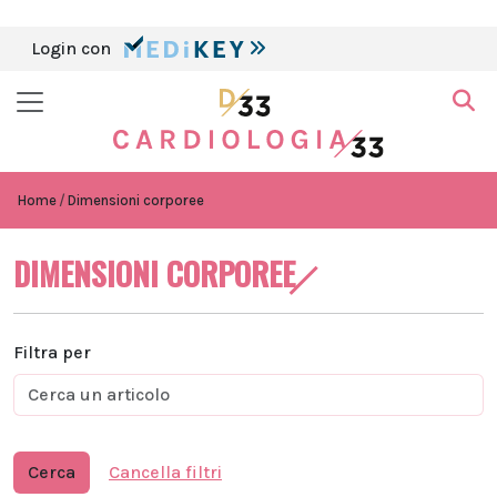
Login con
Home
Dimensioni corporee
DIMENSIONI CORPOREE
Filtra per
Cerca
Cancella filtri