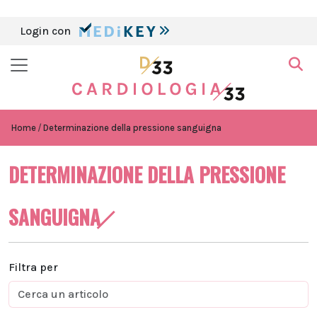
Login con
Home
Determinazione della pressione sanguigna
DETERMINAZIONE DELLA PRESSIONE
SANGUIGNA
Filtra per