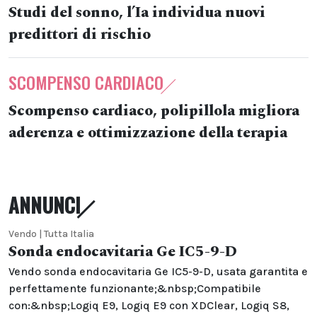
Studi del sonno, l’Ia individua nuovi
predittori di rischio
SCOMPENSO CARDIACO
Scompenso cardiaco, polipillola migliora
aderenza e ottimizzazione della terapia
ANNUNCI
Vendo | Tutta Italia
Sonda endocavitaria Ge IC5-9-D
Vendo sonda endocavitaria Ge IC5-9-D, usata garantita e
perfettamente funzionante;&nbsp;Compatibile
con:&nbsp;Logiq E9, Logiq E9 con XDClear, Logiq S8,