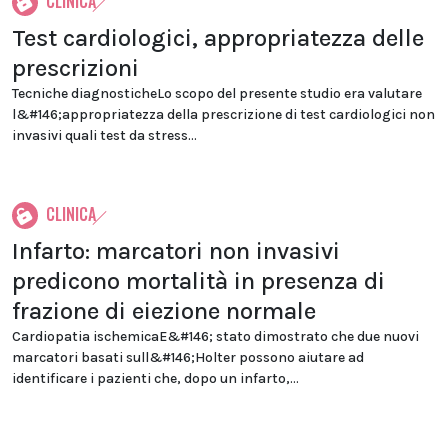
CLINICA
Test cardiologici, appropriatezza delle
prescrizioni
Tecniche diagnosticheLo scopo del presente studio era valutare
l&#146;appropriatezza della prescrizione di test cardiologici non
invasivi quali test da stress...
CLINICA
Infarto: marcatori non invasivi
predicono mortalità in presenza di
frazione di eiezione normale
Cardiopatia ischemicaE&#146; stato dimostrato che due nuovi
marcatori basati sull&#146;Holter possono aiutare ad
identificare i pazienti che, dopo un infarto,...