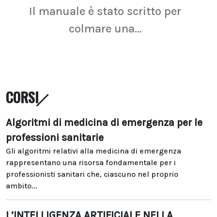
Il manuale è stato scritto per
La r
colmare una...
CORSI
Algoritmi di medicina di emergenza per le
professioni sanitarie
Gli algoritmi relativi alla medicina di emergenza
rappresentano una risorsa fondamentale per i
professionisti sanitari che, ciascuno nel proprio
ambito...
L’INTELLIGENZA ARTIFICIALE NELLA