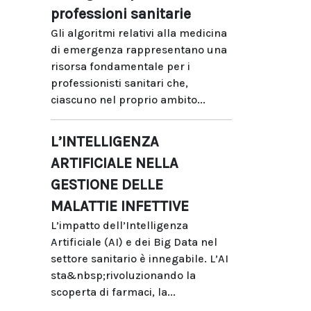
professioni sanitarie
Gli algoritmi relativi alla medicina
di emergenza rappresentano una
risorsa fondamentale per i
professionisti sanitari che,
ciascuno nel proprio ambito...
L’INTELLIGENZA
ARTIFICIALE NELLA
GESTIONE DELLE
MALATTIE INFETTIVE
L’impatto dell’Intelligenza
Artificiale (AI) e dei Big Data nel
settore sanitario è innegabile. L’AI
sta&nbsp;rivoluzionando la
scoperta di farmaci, la...