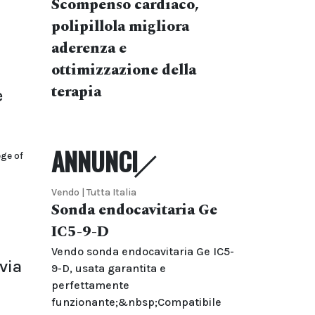
Scompenso cardiaco,
polipillola migliora
aderenza e
ottimizzazione della
terapia
e
ANNUNCI
ge of
Vendo | Tutta Italia
Sonda endocavitaria Ge
IC5-9-D
Vendo sonda endocavitaria Ge IC5-
via
9-D, usata garantita e
perfettamente
funzionante;&nbsp;Compatibile