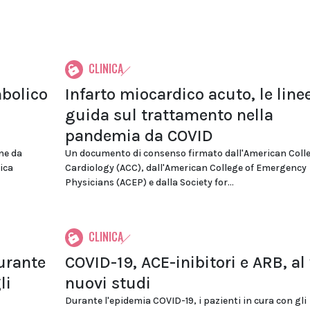
CLINICA
bolico
Infarto miocardico acuto, le line
guida sul trattamento nella
pandemia da COVID
ne da
Un documento di consenso firmato dall'American Colle
ica
Cardiology (ACC), dall'American College of Emergency
Physicians (ACEP) e dalla Society for...
CLINICA
urante
COVID-19, ACE-inibitori e ARB, al 
li
nuovi studi
Durante l'epidemia COVID-19, i pazienti in cura con gli