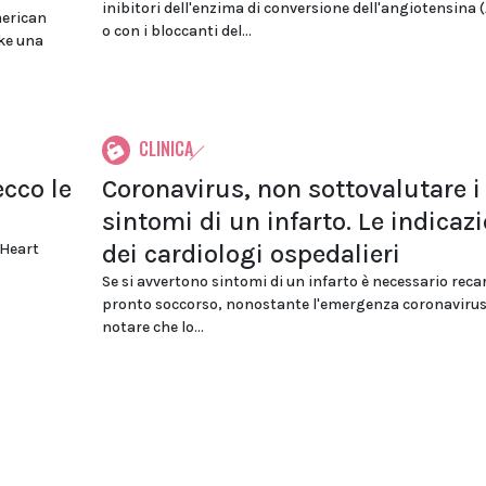
inibitori dell'enzima di conversione dell'angiotensina 
merican
o con i bloccanti del...
oke una
CLINICA
cco le
Coronavirus, non sottovalutare i
sintomi di un infarto. Le indicazi
dei cardiologi ospedalieri
 Heart
Se si avvertono sintomi di un infarto è necessario recar
pronto soccorso, nonostante l'emergenza coronavirus
notare che lo...