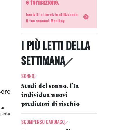
e formazione.
Iscriviti al servizio utilizzando
il tuo account Medikey
I PIÙ LETTI DELLA
SETTIMANA
SONNO
Studi del sonno, l’Ia
sere
individua nuovi
predittori di rischio
 un
gmento
SCOMPENSO CARDIACO