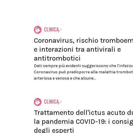
CLINICA
Coronavirus, rischio tromboem
e interazioni tra antivirali e
antitrombotici
Dati sempre più evidenti suggeriscono che l'infezio
Coronavirus può predisporre alla malattia trombot
arteriosa e venosa e che alcune...
CLINICA
Trattamento dell'ictus acuto d
la pandemia COVID-19: i consig
degli esperti