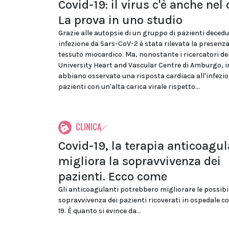
Covid-19: il virus c'è anche nel 
La prova in uno studio
Grazie alle autopsie di un gruppo di pazienti decedu
infezione da Sars-CoV-2 è stata rilevata la presenza 
tessuto miocardico. Ma, nonostante i ricercatori de
University Heart and Vascular Centre di Amburgo, 
abbiano osservato una risposta cardiaca all'infezio
pazienti con un'alta carica virale rispetto...
CLINICA
Covid-19, la terapia anticoagu
migliora la sopravvivenza dei
pazienti. Ecco come
Gli anticoagulanti potrebbero migliorare le possibil
sopravvivenza dei pazienti ricoverati in ospedale 
19. È quanto si evince da...