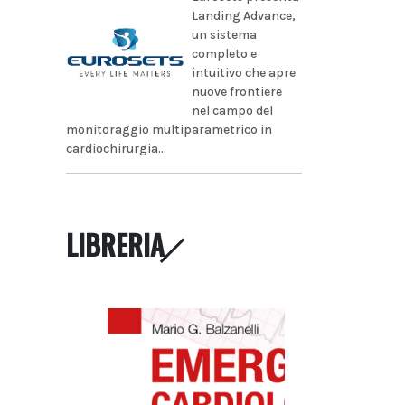
Landing Advance,
un sistema
completo e
intuitivo che apre
nuove frontiere
nel campo del
monitoraggio multiparametrico in
cardiochirurgia...
LIBRERIA