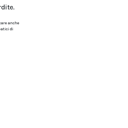
dite.
ocare anche
atici di