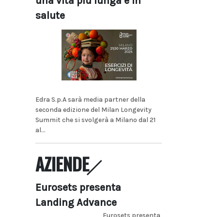
una vita più lunga e in
salute
Edra S.p.A sarà media partner della
seconda edizione del Milan Longevity
Summit che si svolgerà a Milano dal 21
al...
AZIENDE
Eurosets presenta
Landing Advance
Eurosets presenta