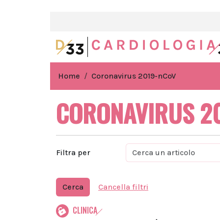
Home
Coronavirus 2019-nCoV
CORONAVIRUS 2
Filtra per
Cerca
Cancella filtri
CLINICA