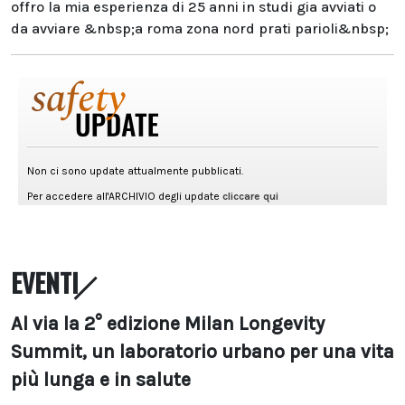
offro la mia esperienza di 25 anni in studi gia avviati o
da avviare &nbsp;a roma zona nord prati parioli&nbsp;
EVENTI
Al via la 2° edizione Milan Longevity
Summit, un laboratorio urbano per una vita
più lunga e in salute