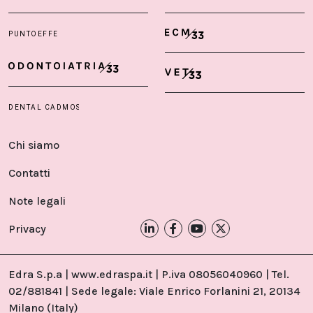
Chi siamo
Contatti
Note legali
Privacy
Edra S.p.a | www.edraspa.it | P.iva 08056040960 | Tel.
02/881841 | Sede legale: Viale Enrico Forlanini 21, 20134
Milano (Italy)