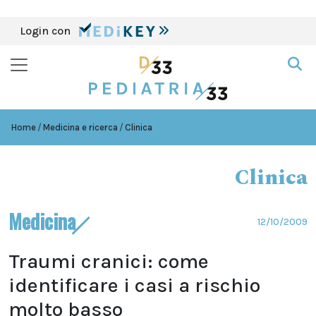
Login con
Home
Medicina e ricerca
Clinica
Clinica
Medicina
12/10/2009
Traumi cranici: come
identificare i casi a rischio
molto basso