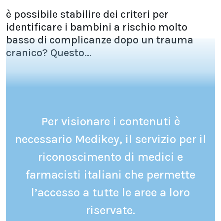
è possibile stabilire dei criteri per
identificare i bambini a rischio molto
basso di complicanze dopo un trauma
cranico? Questo...
Per visionare i contenuti è
necessario Medikey, il servizio per il
riconoscimento di medici e
farmacisti italiani che permette
l’accesso a tutte le aree a loro
riservate.