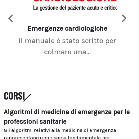
Emergenze cardiologiche
Ima
Il manuale è stato scritto per
La r
colmare una...
CORSI
Algoritmi di medicina di emergenza per le
professioni sanitarie
Gli algoritmi relativi alla medicina di emergenza
rappresentano una risorsa fondamentale per i