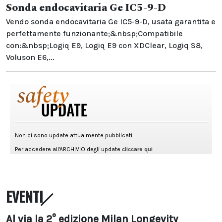
Sonda endocavitaria Ge IC5-9-D
Vendo sonda endocavitaria Ge IC5-9-D, usata garantita e
perfettamente funzionante;&nbsp;Compatibile
con:&nbsp;Logiq E9, Logiq E9 con XDClear, Logiq S8,
Voluson E6,...
EVENTI
Al via la 2° edizione Milan Longevity