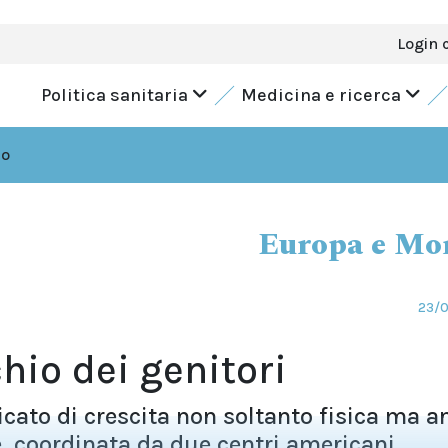
Login 
Politica sanitaria
Medicina e ricerca
do
Europa e Mo
23/
chio dei genitori
icato di crescita non soltanto fisica ma a
 coordinata da due centri americani,...