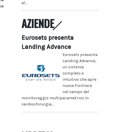
al...
ca
AZIENDE
Eurosets presenta
Landing Advance
Eurosets presenta
Landing Advance,
un sistema
completo e
intuitivo che apre
nuove frontiere
nel campo del
monitoraggio multiparametrico in
cardiochirurgia...