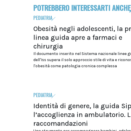
POTREBBERO INTERESSARTI ANCHE
PEDIATRIA
Obesità negli adolescenti, la p
linea guida apre a farmaci e
chirurgia
Il documento inserito nel Sistema nazionale linee g
dell'Iss supera il solo approccio stile di vita e ricon
l'obesità come patologia cronica complessa
PEDIATRIA
Identità di genere, la guida Si
l’accoglienza in ambulatorio. 
raccomandazioni
Uno strumento per accompagnare bambini, adolesc