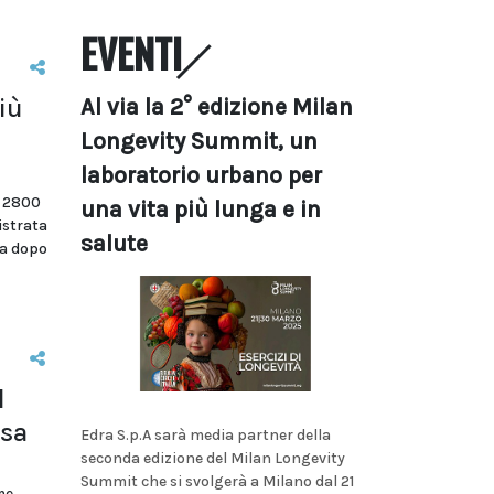
EVENTI
iù
Al via la 2° edizione Milan
Longevity Summit, un
laboratorio urbano per
i 2800
una vita più lunga e in
istrata
salute
na dopo
l
sa
Edra S.p.A sarà media partner della
seconda edizione del Milan Longevity
Summit che si svolgerà a Milano dal 21
me.