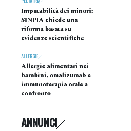
PEDIATRIA
Imputabilità dei minori:
SINPIA chiede una
riforma basata su
evidenze scientifiche
ALLERGIE
Allergie alimentari nei
bambini, omalizumab e
immunoterapia orale a
confronto
ANNUNCI