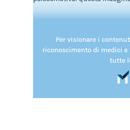
Per visionare i contenuti
riconoscimento di medici e 
tutte l