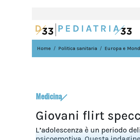
Home
Politica sanitaria
Europa e Mon
Medicina
Giovani flirt spec
L’adolescenza è un periodo del
psicoemotiva. Questa indagine,