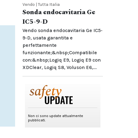
Vendo | Tutta Italia
Sonda endocavitaria Ge
IC5-9-D
Vendo sonda endocavitaria Ge IC5-
9-D, usata garantita e
perfettamente
funzionante;&nbsp;Compatibile
con:&nbsp;Logiq E9, Logiq E9 con
XDClear, Logiq S8, Voluson E6,...