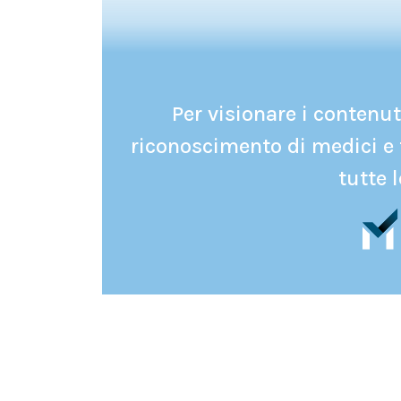
Per visionare i contenuti
riconoscimento di medici e 
tutte l