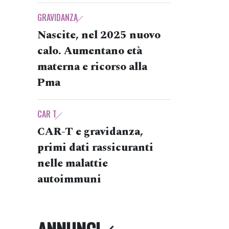
GRAVIDANZA
Nascite, nel 2025 nuovo
calo. Aumentano età
materna e ricorso alla
Pma
CAR T
CAR-T e gravidanza,
primi dati rassicuranti
nelle malattie
autoimmuni