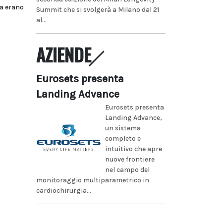
ra erano
Summit che si svolgerà a Milano dal 21
al...
AZIENDE
Eurosets presenta
Landing Advance
Eurosets presenta
Landing Advance,
un sistema
completo e
intuitivo che apre
nuove frontiere
nel campo del
monitoraggio multiparametrico in
cardiochirurgia...