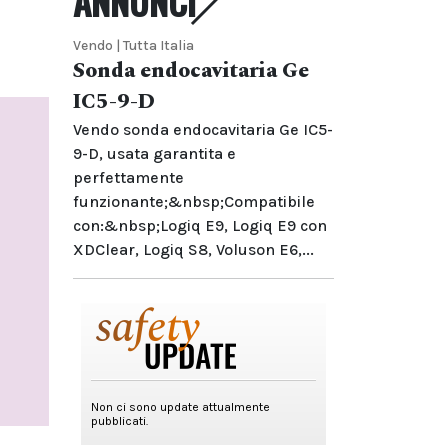
ANNUNCI
Vendo | Tutta Italia
Sonda endocavitaria Ge
IC5-9-D
Vendo sonda endocavitaria Ge IC5-
9-D, usata garantita e
perfettamente
funzionante;&nbsp;Compatibile
con:&nbsp;Logiq E9, Logiq E9 con
XDClear, Logiq S8, Voluson E6,...