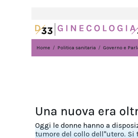
Home
Politica sanitaria
Governo e Par
Una nuova era oltr
Oggi le donne hanno a disposi
tumore del collo dell''utero. Si t