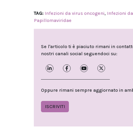
TAG:
Infezioni da virus oncogeni
,
Infezioni d
Papillomaviridae
Se l'articolo ti è piaciuto rimani in contat
nostri canali social seguendoci su:
Oppure rimani sempre aggiornato in ambit
ISCRIVITI