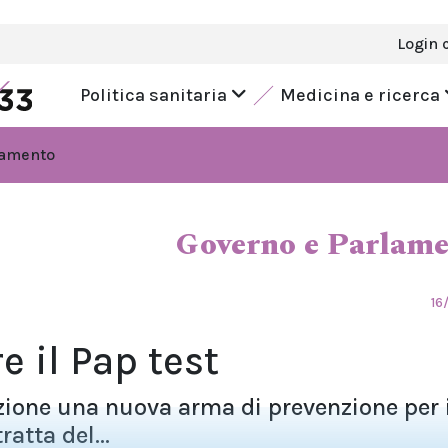
Login 
Politica sanitaria
Medicina e ricerca
lamento
Governo e Parlam
16
e il Pap test
zione una nuova arma di prevenzione per i
ratta del...