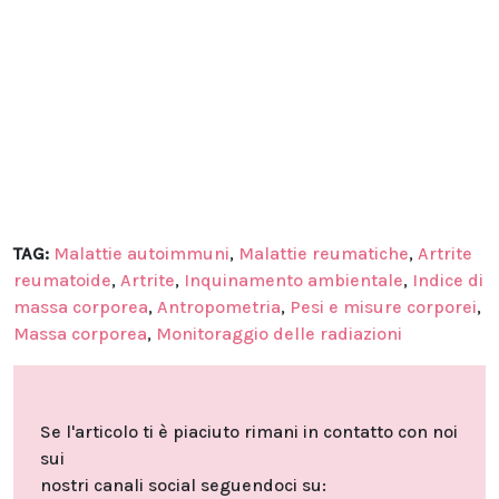
TAG:
Malattie autoimmuni
,
Malattie reumatiche
,
Artrite
reumatoide
,
Artrite
,
Inquinamento ambientale
,
Indice di
massa corporea
,
Antropometria
,
Pesi e misure corporei
,
Massa corporea
,
Monitoraggio delle radiazioni
Se l'articolo ti è piaciuto rimani in contatto con noi
sui
nostri canali social seguendoci su: