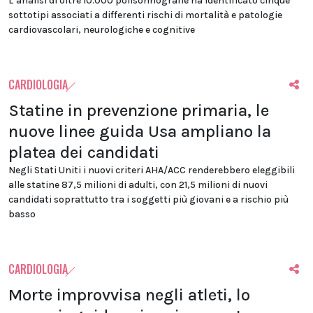
L’analisi di oltre 10.000 polisonnografie ha identificato cinque
sottotipi associati a differenti rischi di mortalità e patologie
cardiovascolari, neurologiche e cognitive
CARDIOLOGIA
Statine in prevenzione primaria, le
nuove linee guida Usa ampliano la
platea dei candidati
Negli Stati Uniti i nuovi criteri AHA/ACC renderebbero eleggibili
alle statine 87,5 milioni di adulti, con 21,5 milioni di nuovi
candidati soprattutto tra i soggetti più giovani e a rischio più
basso
CARDIOLOGIA
Morte improvvisa negli atleti, lo