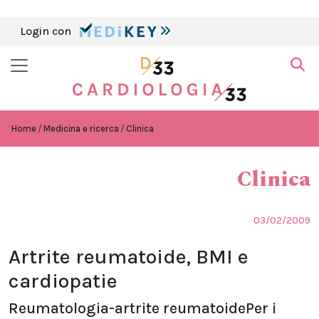
Login con
Home
Medicina e ricerca
Clinica
Clinica
03/02/2009
Artrite reumatoide, BMI e
cardiopatie
Reumatologia-artrite reumatoidePer i