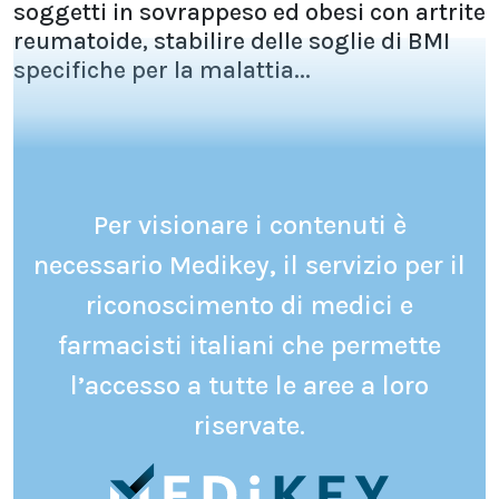
soggetti in sovrappeso ed obesi con artrite
reumatoide, stabilire delle soglie di BMI
specifiche per la malattia...
Per visionare i contenuti è
necessario Medikey, il servizio per il
riconoscimento di medici e
farmacisti italiani che permette
l’accesso a tutte le aree a loro
riservate.