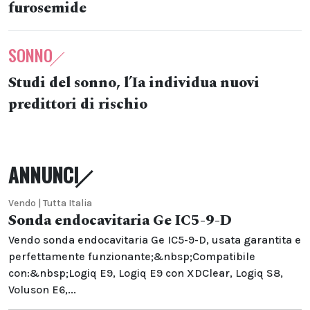
furosemide
SONNO
Studi del sonno, l’Ia individua nuovi
predittori di rischio
ANNUNCI
Vendo | Tutta Italia
Sonda endocavitaria Ge IC5-9-D
Vendo sonda endocavitaria Ge IC5-9-D, usata garantita e
perfettamente funzionante;&nbsp;Compatibile
con:&nbsp;Logiq E9, Logiq E9 con XDClear, Logiq S8,
Voluson E6,...