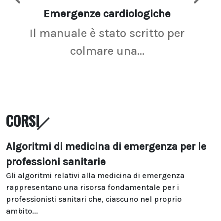
Emergenze cardiologiche
Ima
Il manuale è stato scritto per
La r
colmare una...
CORSI
Algoritmi di medicina di emergenza per le
professioni sanitarie
Gli algoritmi relativi alla medicina di emergenza
rappresentano una risorsa fondamentale per i
professionisti sanitari che, ciascuno nel proprio
ambito...