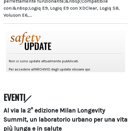
perfettamente funzionante;&nbsp;Compatibile
con:&nbsp;Logiq E9, Logiq E9 con XDClear, Logiq S8,
Voluson E6,...
EVENTI
Al via la 2° edizione Milan Longevity
Summit, un laboratorio urbano per una vita
più lunga e in salute