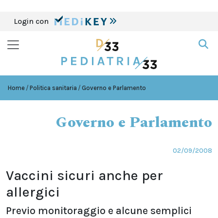
Login con
Home
Politica sanitaria
Governo e Parlamento
Governo e Parlamento
02/09/2008
Vaccini sicuri anche per
allergici
Previo monitoraggio e alcune semplici