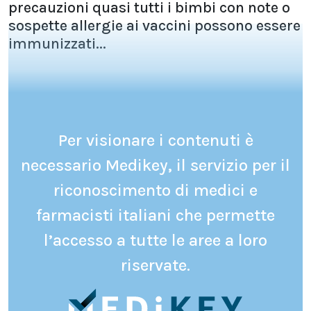
precauzioni quasi tutti i bimbi con note o
sospette allergie ai vaccini possono essere
immunizzati...
Per visionare i contenuti è
necessario Medikey, il servizio per il
riconoscimento di medici e
farmacisti italiani che permette
l’accesso a tutte le aree a loro
riservate.