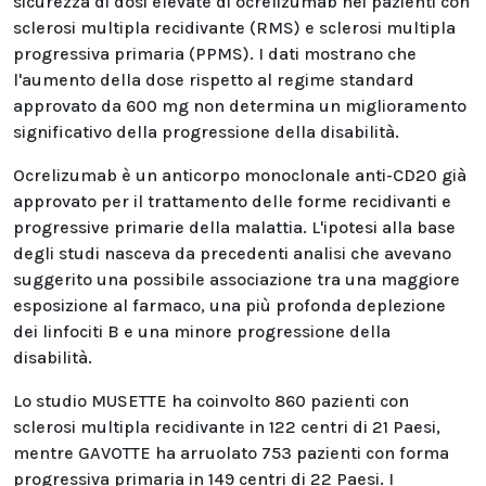
sicurezza di dosi elevate di ocrelizumab nei pazienti con
sclerosi multipla recidivante (RMS) e sclerosi multipla
progressiva primaria (PPMS). I dati mostrano che
l'aumento della dose rispetto al regime standard
approvato da 600 mg non determina un miglioramento
significativo della progressione della disabilità.
Ocrelizumab è un anticorpo monoclonale anti-CD20 già
approvato per il trattamento delle forme recidivanti e
progressive primarie della malattia. L'ipotesi alla base
degli studi nasceva da precedenti analisi che avevano
suggerito una possibile associazione tra una maggiore
esposizione al farmaco, una più profonda deplezione
dei linfociti B e una minore progressione della
disabilità.
Lo studio MUSETTE ha coinvolto 860 pazienti con
sclerosi multipla recidivante in 122 centri di 21 Paesi,
mentre GAVOTTE ha arruolato 753 pazienti con forma
progressiva primaria in 149 centri di 22 Paesi. I