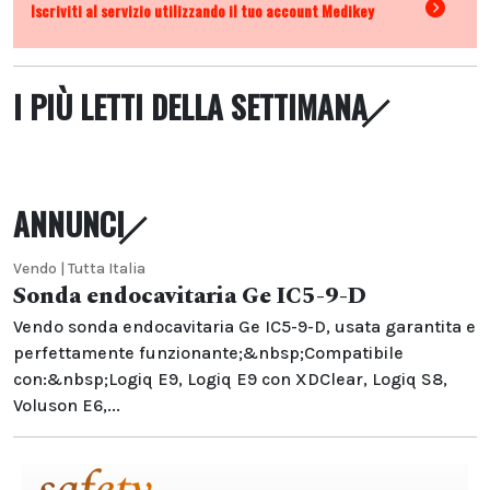
Iscriviti al servizio utilizzando il tuo account Medikey
I PIÙ LETTI DELLA SETTIMANA
ANNUNCI
Vendo | Tutta Italia
Sonda endocavitaria Ge IC5-9-D
Vendo sonda endocavitaria Ge IC5-9-D, usata garantita e
perfettamente funzionante;&nbsp;Compatibile
con:&nbsp;Logiq E9, Logiq E9 con XDClear, Logiq S8,
Voluson E6,...