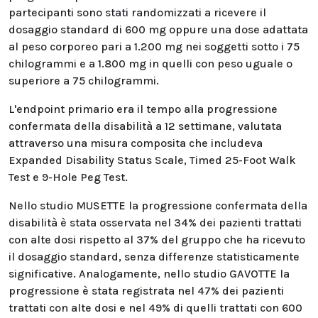
partecipanti sono stati randomizzati a ricevere il
dosaggio standard di 600 mg oppure una dose adattata
al peso corporeo pari a 1.200 mg nei soggetti sotto i 75
chilogrammi e a 1.800 mg in quelli con peso uguale o
superiore a 75 chilogrammi.
L'endpoint primario era il tempo alla progressione
confermata della disabilità a 12 settimane, valutata
attraverso una misura composita che includeva
Expanded Disability Status Scale, Timed 25-Foot Walk
Test e 9-Hole Peg Test.
Nello studio MUSETTE la progressione confermata della
disabilità è stata osservata nel 34% dei pazienti trattati
con alte dosi rispetto al 37% del gruppo che ha ricevuto
il dosaggio standard, senza differenze statisticamente
significative. Analogamente, nello studio GAVOTTE la
progressione è stata registrata nel 47% dei pazienti
trattati con alte dosi e nel 49% di quelli trattati con 600