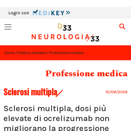
Login con
Home
Politica sanitaria
Professione medica
Professione medica
Sclerosi multipla
10/06/2026
Sclerosi multipla, dosi più
elevate di ocrelizumab non
migliorano la progressione