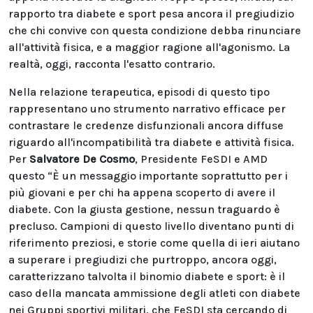
rapporto tra diabete e sport pesa ancora il pregiudizio
che chi convive con questa condizione debba rinunciare
all'attività fisica, e a maggior ragione all'agonismo. La
realtà, oggi, racconta l'esatto contrario.
Nella relazione terapeutica, episodi di questo tipo
rappresentano uno strumento narrativo efficace per
contrastare le credenze disfunzionali ancora diffuse
riguardo all'incompatibilità tra diabete e attività fisica.
Per
Salvatore De Cosmo
, Presidente FeSDI e AMD
questo “È un messaggio importante soprattutto per i
più giovani e per chi ha appena scoperto di avere il
diabete. Con la giusta gestione, nessun traguardo è
precluso. Campioni di questo livello diventano punti di
riferimento preziosi, e storie come quella di ieri aiutano
a superare i pregiudizi che purtroppo, ancora oggi,
caratterizzano talvolta il binomio diabete e sport: è il
caso della mancata ammissione degli atleti con diabete
nei Gruppi sportivi militari, che FeSDI sta cercando di