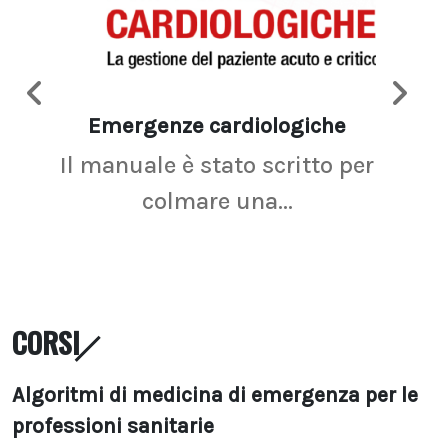
Emergenze cardiologiche
Ima
Il manuale è stato scritto per
La r
colmare una...
CORSI
Algoritmi di medicina di emergenza per le
professioni sanitarie