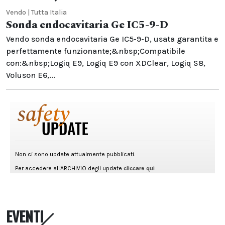
Vendo | Tutta Italia
Sonda endocavitaria Ge IC5-9-D
Vendo sonda endocavitaria Ge IC5-9-D, usata garantita e
perfettamente funzionante;&nbsp;Compatibile
con:&nbsp;Logiq E9, Logiq E9 con XDClear, Logiq S8,
Voluson E6,...
EVENTI