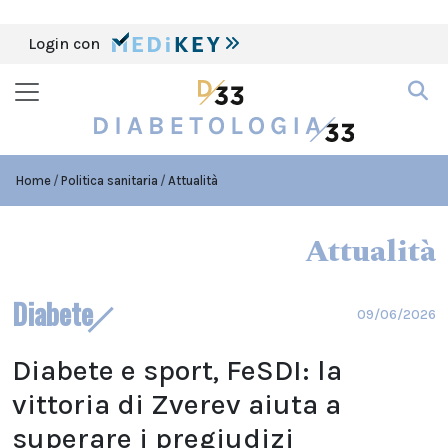
Login con
Home
Politica sanitaria
Attualità
Attualità
Diabete
09/06/2026
Diabete e sport, FeSDI: la
vittoria di Zverev aiuta a
superare i pregiudizi