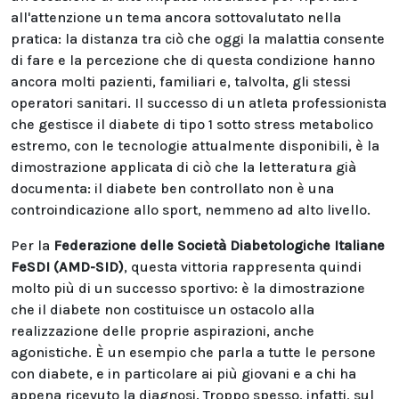
all'attenzione un tema ancora sottovalutato nella
pratica: la distanza tra ciò che oggi la malattia consente
di fare e la percezione che di questa condizione hanno
ancora molti pazienti, familiari e, talvolta, gli stessi
operatori sanitari. Il successo di un atleta professionista
che gestisce il diabete di tipo 1 sotto stress metabolico
estremo, con le tecnologie attualmente disponibili, è la
dimostrazione applicata di ciò che la letteratura già
documenta: il diabete ben controllato non è una
controindicazione allo sport, nemmeno ad alto livello.
Per la
Federazione delle Società Diabetologiche Italiane
FeSDI (AMD-SID)
, questa vittoria rappresenta quindi
molto più di un successo sportivo: è la dimostrazione
che il diabete non costituisce un ostacolo alla
realizzazione delle proprie aspirazioni, anche
agonistiche. È un esempio che parla a tutte le persone
con diabete, e in particolare ai più giovani e a chi ha
appena ricevuto la diagnosi. Troppo spesso, infatti, sul