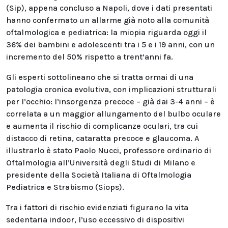
(Sip), appena concluso a Napoli, dove i dati presentati
hanno confermato un allarme già noto alla comunità
oftalmologica e pediatrica: la miopia riguarda oggi il
36% dei bambini e adolescenti tra i 5 e i 19 anni, con un
incremento del 50% rispetto a trent’anni fa.
Gli esperti sottolineano che si tratta ormai di una
patologia cronica evolutiva, con implicazioni strutturali
per l’occhio: l’insorgenza precoce – già dai 3-4 anni – è
correlata a un maggior allungamento del bulbo oculare
e aumenta il rischio di complicanze oculari, tra cui
distacco di retina, cataratta precoce e glaucoma. A
illustrarlo è stato Paolo Nucci, professore ordinario di
Oftalmologia all’Università degli Studi di Milano e
presidente della Società Italiana di Oftalmologia
Pediatrica e Strabismo (Siops).
Tra i fattori di rischio evidenziati figurano la vita
sedentaria indoor, l’uso eccessivo di dispositivi