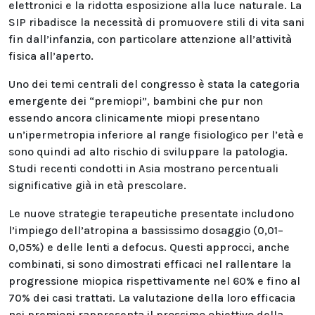
elettronici e la ridotta esposizione alla luce naturale. La
SIP ribadisce la necessità di promuovere stili di vita sani
fin dall’infanzia, con particolare attenzione all’attività
fisica all’aperto.
Uno dei temi centrali del congresso è stata la categoria
emergente dei “premiopi”, bambini che pur non
essendo ancora clinicamente miopi presentano
un’ipermetropia inferiore al range fisiologico per l’età e
sono quindi ad alto rischio di sviluppare la patologia.
Studi recenti condotti in Asia mostrano percentuali
significative già in età prescolare.
Le nuove strategie terapeutiche presentate includono
l’impiego dell’atropina a bassissimo dosaggio (0,01–
0,05%) e delle lenti a defocus. Questi approcci, anche
combinati, si sono dimostrati efficaci nel rallentare la
progressione miopica rispettivamente nel 60% e fino al
70% dei casi trattati. La valutazione della loro efficacia
nei premiopi rappresenta il prossimo obiettivo della