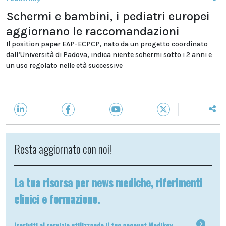
Schermi e bambini, i pediatri europei
aggiornano le raccomandazioni
Il position paper EAP-ECPCP, nato da un progetto coordinato
dall’Università di Padova, indica niente schermi sotto i 2 anni e
un uso regolato nelle età successive
Resta aggiornato con noi!
La tua risorsa per news mediche, riferimenti
clinici e formazione.
Iscriviti al servizio utilizzando il tuo account Medikey