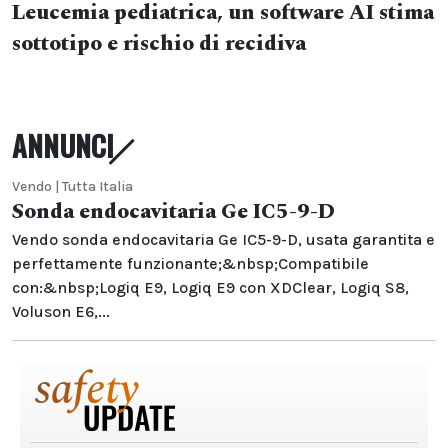
Leucemia pediatrica, un software AI stima
sottotipo e rischio di recidiva
ANNUNCI
Vendo | Tutta Italia
Sonda endocavitaria Ge IC5-9-D
Vendo sonda endocavitaria Ge IC5-9-D, usata garantita e
perfettamente funzionante;&nbsp;Compatibile
con:&nbsp;Logiq E9, Logiq E9 con XDClear, Logiq S8,
Voluson E6,...