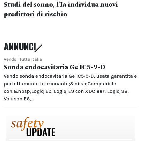
Studi del sonno, l’Ia individua nuovi
predittori di rischio
ANNUNCI
Vendo | Tutta Italia
Sonda endocavitaria Ge IC5-9-D
Vendo sonda endocavitaria Ge IC5-9-D, usata garantita e
perfettamente funzionante;&nbsp;Compatibile
con:&nbsp;Logiq E9, Logiq E9 con XDClear, Logiq S8,
Voluson E6,...