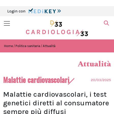
Login con
Home
Politica sanitaria
Attualità
Attualità
Malattie cardiovascolari
20/03/2025
Malattie cardiovascolari, i test
genetici diretti al consumatore
sempre più diffusi