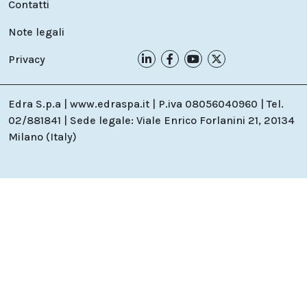
Contatti
Note legali
Privacy
Edra S.p.a | www.edraspa.it | P.iva 08056040960 | Tel.
02/881841 | Sede legale: Viale Enrico Forlanini 21, 20134
Milano (Italy)