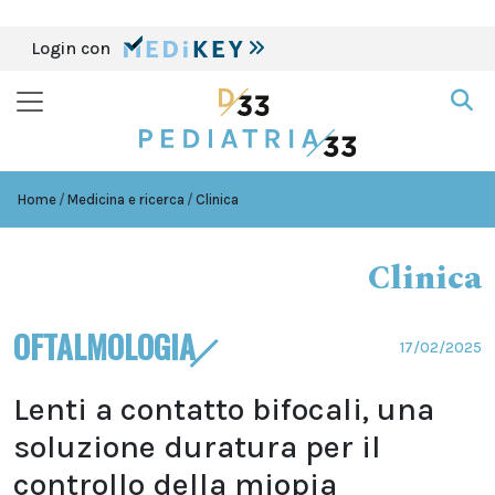
Login con
Home
Medicina e ricerca
Clinica
Clinica
OFTALMOLOGIA
17/02/2025
Lenti a contatto bifocali, una
soluzione duratura per il
controllo della miopia