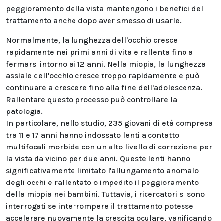
peggioramento della vista mantengono i benefici del
trattamento anche dopo aver smesso di usarle.
Normalmente, la lunghezza dell'occhio cresce
rapidamente nei primi anni di vita e rallenta fino a
fermarsi intorno ai 12 anni. Nella miopia, la lunghezza
assiale dell'occhio cresce troppo rapidamente e può
continuare a crescere fino alla fine dell'adolescenza.
Rallentare questo processo può controllare la
patologia.
In particolare, nello studio, 235 giovani di età compresa
tra 11 e 17 anni hanno indossato lenti a contatto
multifocali morbide con un alto livello di correzione per
la vista da vicino per due anni. Queste lenti hanno
significativamente limitato l'allungamento anomalo
degli occhi e rallentato o impedito il peggioramento
della miopia nei bambini. Tuttavia, i ricercatori si sono
interrogati se interrompere il trattamento potesse
accelerare nuovamente la crescita oculare, vanificando