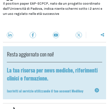
Il position paper EAP-ECPCP, nato da un progetto coordinato
dall’Università di Padova, indica niente schermi sotto i 2 anni e
un uso regolato nelle età successive
Resta aggiornato con noi!
La tua risorsa per news mediche, riferimenti
clinici e formazione.
Iscriviti al servizio utilizzando il tuo account Medikey