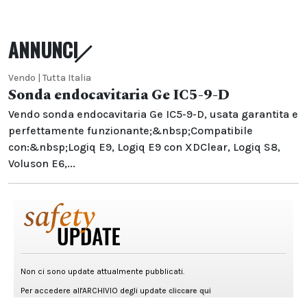
ANNUNCI
Vendo | Tutta Italia
Sonda endocavitaria Ge IC5-9-D
Vendo sonda endocavitaria Ge IC5-9-D, usata garantita e
perfettamente funzionante;&nbsp;Compatibile
con:&nbsp;Logiq E9, Logiq E9 con XDClear, Logiq S8,
Voluson E6,...