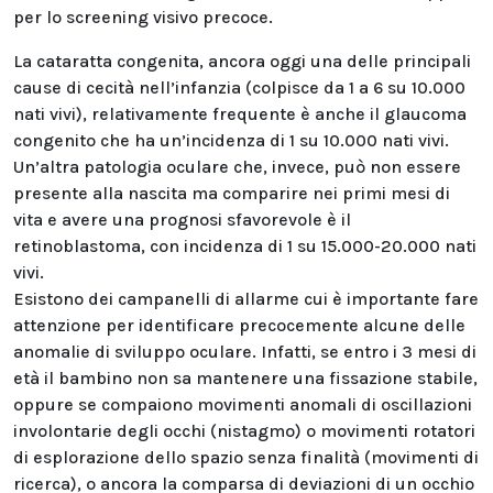
per lo screening visivo precoce.
La cataratta congenita, ancora oggi una delle principali
cause di cecità nell’infanzia (colpisce da 1 a 6 su 10.000
nati vivi), relativamente frequente è anche il glaucoma
congenito che ha un’incidenza di 1 su 10.000 nati vivi.
Un’altra patologia oculare che, invece, può non essere
presente alla nascita ma comparire nei primi mesi di
vita e avere una prognosi sfavorevole è il
retinoblastoma, con incidenza di 1 su 15.000-20.000 nati
vivi.
Esistono dei campanelli di allarme cui è importante fare
attenzione per identificare precocemente alcune delle
anomalie di sviluppo oculare. Infatti, se entro i 3 mesi di
età il bambino non sa mantenere una fissazione stabile,
oppure se compaiono movimenti anomali di oscillazioni
involontarie degli occhi (nistagmo) o movimenti rotatori
di esplorazione dello spazio senza finalità (movimenti di
ricerca), o ancora la comparsa di deviazioni di un occhio