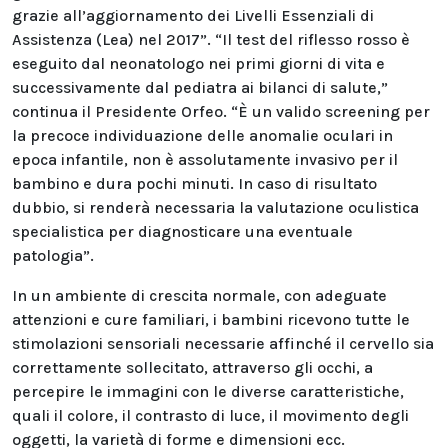
grazie all’aggiornamento dei Livelli Essenziali di
Assistenza (Lea) nel 2017”. “Il test del riflesso rosso è
eseguito dal neonatologo nei primi giorni di vita e
successivamente dal pediatra ai bilanci di salute,”
continua il Presidente Orfeo. “È un valido screening per
la precoce individuazione delle anomalie oculari in
epoca infantile, non è assolutamente invasivo per il
bambino e dura pochi minuti. In caso di risultato
dubbio, si renderà necessaria la valutazione oculistica
specialistica per diagnosticare una eventuale
patologia”.
In un ambiente di crescita normale, con adeguate
attenzioni e cure familiari, i bambini ricevono tutte le
stimolazioni sensoriali necessarie affinché il cervello sia
correttamente sollecitato, attraverso gli occhi, a
percepire le immagini con le diverse caratteristiche,
quali il colore, il contrasto di luce, il movimento degli
oggetti, la varietà di forme e dimensioni ecc.