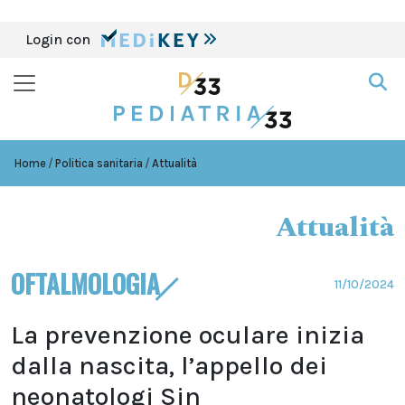
Login con
Home
Politica sanitaria
Attualità
Attualità
OFTALMOLOGIA
11/10/2024
La prevenzione oculare inizia
dalla nascita, l’appello dei
neonatologi Sin