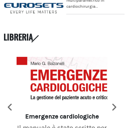
multiparametrico in
cardiochirurgia...
LIBRERIA
Emergenze cardiologiche
Ima
Il manuale è stato scritto per
La r