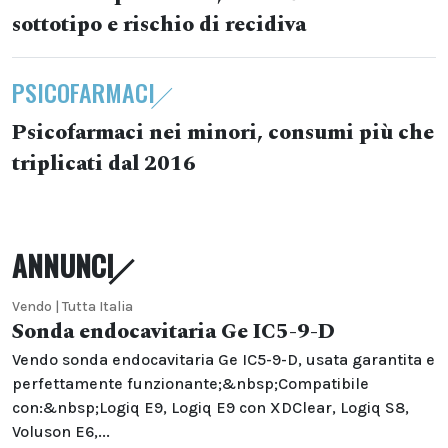
sottotipo e rischio di recidiva
PSICOFARMACI
Psicofarmaci nei minori, consumi più che
triplicati dal 2016
ANNUNCI
Vendo | Tutta Italia
Sonda endocavitaria Ge IC5-9-D
Vendo sonda endocavitaria Ge IC5-9-D, usata garantita e
perfettamente funzionante;&nbsp;Compatibile
con:&nbsp;Logiq E9, Logiq E9 con XDClear, Logiq S8,
Voluson E6,...