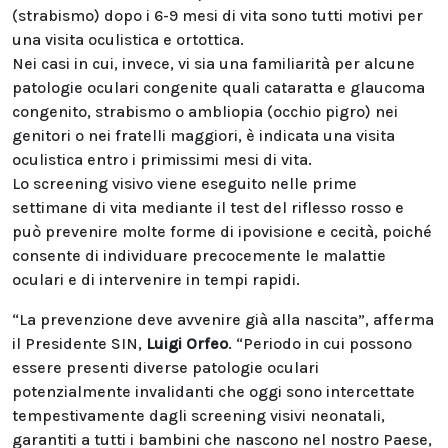
(strabismo) dopo i 6-9 mesi di vita sono tutti motivi per
una visita oculistica e ortottica.
Nei casi in cui, invece, vi sia una familiarità per alcune
patologie oculari congenite quali cataratta e glaucoma
congenito, strabismo o ambliopia (occhio pigro) nei
genitori o nei fratelli maggiori, è indicata una visita
oculistica entro i primissimi mesi di vita.
Lo screening visivo viene eseguito nelle prime
settimane di vita mediante il test del riflesso rosso e
può prevenire molte forme di ipovisione e cecità, poiché
consente di individuare precocemente le malattie
oculari e di intervenire in tempi rapidi.
“La prevenzione deve avvenire già alla nascita”, afferma
il Presidente SIN,
Luigi Orfeo
. “Periodo in cui possono
essere presenti diverse patologie oculari
potenzialmente invalidanti che oggi sono intercettate
tempestivamente dagli screening visivi neonatali,
garantiti a tutti i bambini che nascono nel nostro Paese,