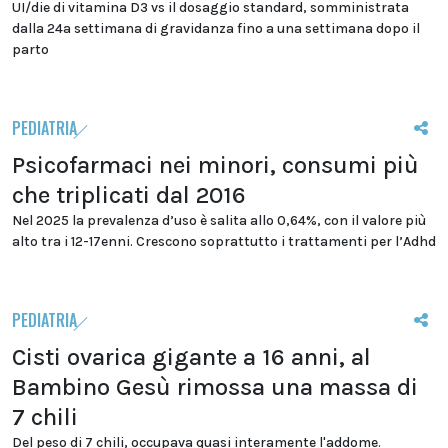
UI/die di vitamina D3 vs il dosaggio standard, somministrata
dalla 24a settimana di gravidanza fino a una settimana dopo il
parto
PEDIATRIA
Psicofarmaci nei minori, consumi più
che triplicati dal 2016
Nel 2025 la prevalenza d’uso è salita allo 0,64%, con il valore più
alto tra i 12-17enni. Crescono soprattutto i trattamenti per l’Adhd
PEDIATRIA
Cisti ovarica gigante a 16 anni, al
Bambino Gesù rimossa una massa di
7 chili
Del peso di 7 chili, occupava quasi interamente l'addome.