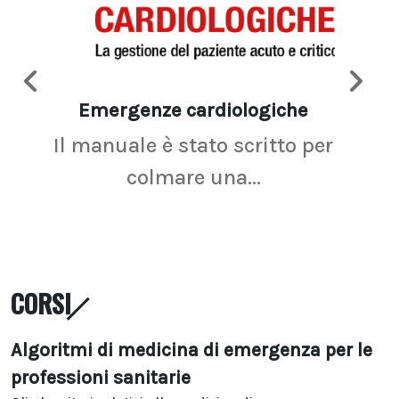
Emergenze cardiologiche
Ima
Il manuale è stato scritto per
La r
colmare una...
CORSI
Algoritmi di medicina di emergenza per le
professioni sanitarie