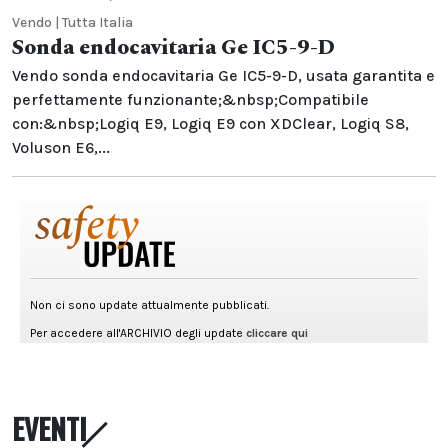
Vendo | Tutta Italia
Sonda endocavitaria Ge IC5-9-D
Vendo sonda endocavitaria Ge IC5-9-D, usata garantita e
perfettamente funzionante;&nbsp;Compatibile
con:&nbsp;Logiq E9, Logiq E9 con XDClear, Logiq S8,
Voluson E6,...
EVENTI