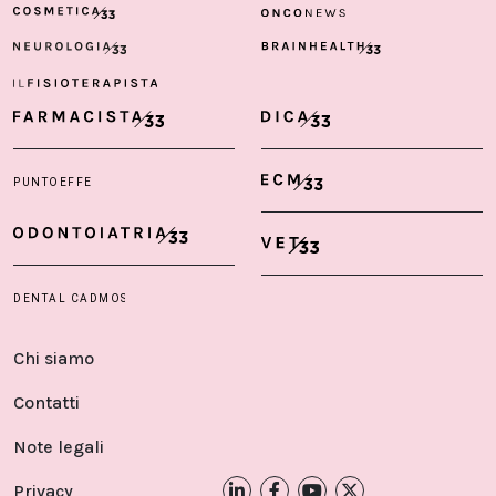
Chi siamo
Contatti
Note legali
Privacy