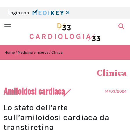
Login con
Home
Medicina e ricerca
Clinica
Clinica
Amiloidosi cardiaca
14/03/2024
Lo stato dell’arte
sull’amiloidosi cardiaca da
transtiretina