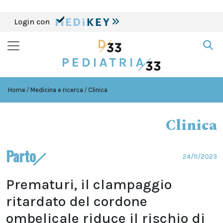
Login con
Home
Medicina e ricerca
Clinica
Clinica
Parto
24/11/2023
Prematuri, il clampaggio
ritardato del cordone
ombelicale riduce il rischio di