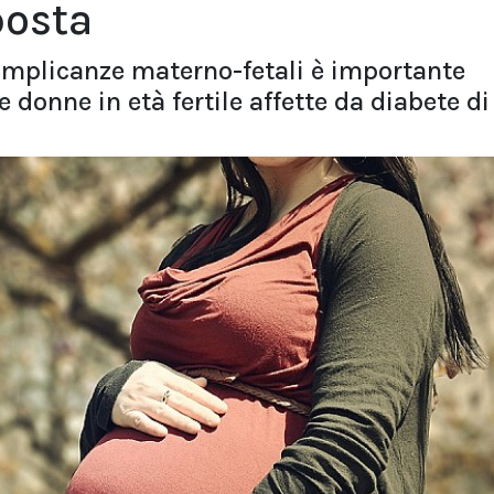
posta
i complicanze materno-fetali è importante
 donne in età fertile affette da diabete di