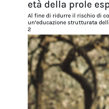
età della prole es
Al fine di ridurre il rischio d
un’educazione strutturata delle
2