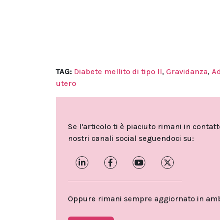
TAG:
Diabete mellito di tipo II
,
Gravidanza
,
Ad
utero
Se l'articolo ti è piaciuto rimani in contat
nostri canali social seguendoci su:
Oppure rimani sempre aggiornato in ambit