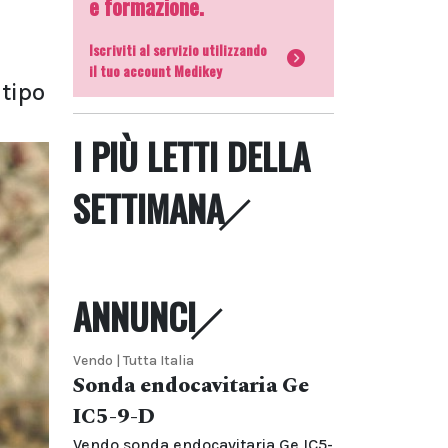
e formazione.
Iscriviti al servizio utilizzando
il tuo account Medikey
 tipo
I PIÙ LETTI DELLA
SETTIMANA
ANNUNCI
Vendo | Tutta Italia
Sonda endocavitaria Ge
IC5-9-D
Vendo sonda endocavitaria Ge IC5-