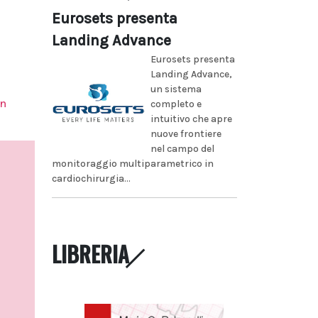
Eurosets presenta
Landing Advance
Eurosets presenta
Landing Advance,
un sistema
in
completo e
intuitivo che apre
nuove frontiere
nel campo del
monitoraggio multiparametrico in
cardiochirurgia...
LIBRERIA