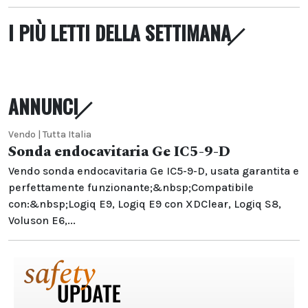
I PIÙ LETTI DELLA SETTIMANA
ANNUNCI
Vendo | Tutta Italia
Sonda endocavitaria Ge IC5-9-D
Vendo sonda endocavitaria Ge IC5-9-D, usata garantita e
perfettamente funzionante;&nbsp;Compatibile
con:&nbsp;Logiq E9, Logiq E9 con XDClear, Logiq S8,
Voluson E6,...