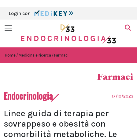
Login con
Home
Medicina e ricerca
Farmaci
Farmaci
Endocrinologia
17/10/2023
Linee guida di terapia per
sovrappeso e obesità con
comorbilità metaboliche. Le