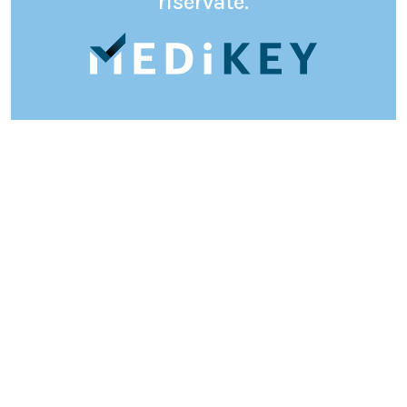
riservate.