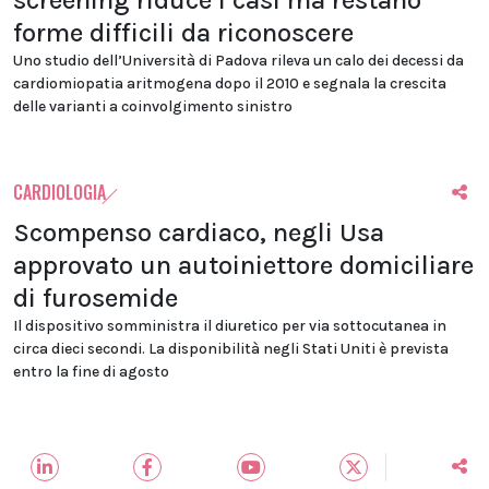
screening riduce i casi ma restano
forme difficili da riconoscere
Uno studio dell’Università di Padova rileva un calo dei decessi da
cardiomiopatia aritmogena dopo il 2010 e segnala la crescita
delle varianti a coinvolgimento sinistro
CARDIOLOGIA
Scompenso cardiaco, negli Usa
approvato un autoiniettore domiciliare
di furosemide
Il dispositivo somministra il diuretico per via sottocutanea in
circa dieci secondi. La disponibilità negli Stati Uniti è prevista
entro la fine di agosto