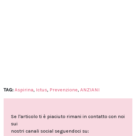
TAG:
Aspirina
,
Ictus
,
Prevenzione
,
ANZIANI
Se l'articolo ti è piaciuto rimani in contatto con noi
sui
nostri canali social seguendoci su: