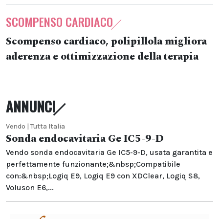
SCOMPENSO CARDIACO
Scompenso cardiaco, polipillola migliora
aderenza e ottimizzazione della terapia
ANNUNCI
Vendo | Tutta Italia
Sonda endocavitaria Ge IC5-9-D
Vendo sonda endocavitaria Ge IC5-9-D, usata garantita e
perfettamente funzionante;&nbsp;Compatibile
con:&nbsp;Logiq E9, Logiq E9 con XDClear, Logiq S8,
Voluson E6,...