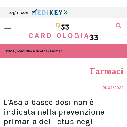
Login con
Home
Medicina e ricerca
Farmaci
Farmaci
01/09/2023
L'Asa a basse dosi non è
indicata nella prevenzione
primaria dell'ictus negli