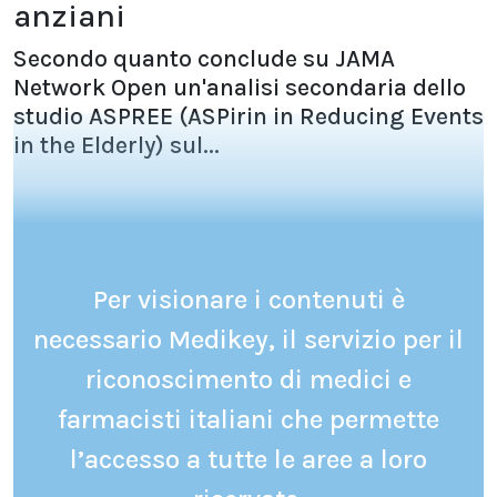
anziani
Secondo quanto conclude su JAMA
Network Open un'analisi secondaria dello
studio ASPREE (ASPirin in Reducing Events
in the Elderly) sul...
Per visionare i contenuti è
necessario Medikey, il servizio per il
riconoscimento di medici e
farmacisti italiani che permette
l’accesso a tutte le aree a loro