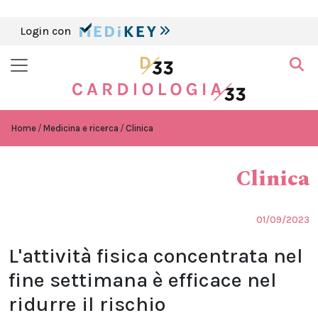
Login con
Home
Medicina e ricerca
Clinica
Clinica
01/09/2023
L'attività fisica concentrata nel
fine settimana è efficace nel
ridurre il rischio