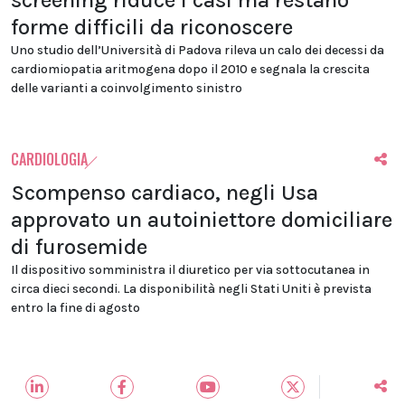
screening riduce i casi ma restano
forme difficili da riconoscere
Uno studio dell’Università di Padova rileva un calo dei decessi da
cardiomiopatia aritmogena dopo il 2010 e segnala la crescita
delle varianti a coinvolgimento sinistro
CARDIOLOGIA
Scompenso cardiaco, negli Usa
approvato un autoiniettore domiciliare
di furosemide
Il dispositivo somministra il diuretico per via sottocutanea in
circa dieci secondi. La disponibilità negli Stati Uniti è prevista
entro la fine di agosto