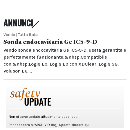
ANNUNCI
Vendo | Tutta Italia
Sonda endocavitaria Ge IC5-9-D
Vendo sonda endocavitaria Ge IC5-9-D, usata garantita e
perfettamente funzionante;&nbsp;Compatibile
con:&nbsp;Logiq E9, Logiq E9 con XDClear, Logiq S8,
Voluson E6,...