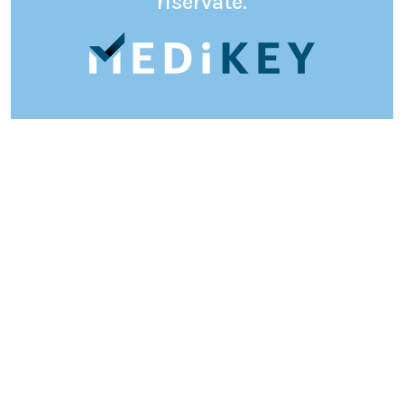
riservate.