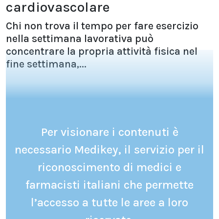
cardiovascolare
Chi non trova il tempo per fare esercizio
nella settimana lavorativa può
concentrare la propria attività fisica nel
fine settimana,...
Per visionare i contenuti è
necessario Medikey, il servizio per il
riconoscimento di medici e
farmacisti italiani che permette
l’accesso a tutte le aree a loro