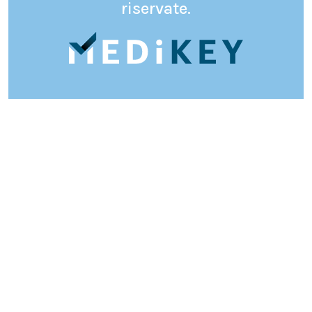
riservate.