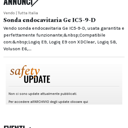
ANNUNCI
Vendo | Tutta Italia
Sonda endocavitaria Ge IC5-9-D
Vendo sonda endocavitaria Ge IC5-9-D, usata garantita e
perfettamente funzionante;&nbsp;Compatibile
con:&nbsp;Logiq E9, Logiq E9 con XDClear, Logiq S8,
Voluson E6,...