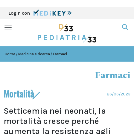
Login con
Home
Medicina e ricerca
Farmaci
Farmaci
Mortalità
26/06/2023
Setticemia nei neonati, la
mortalità cresce perché
aumenta la resistenza agli