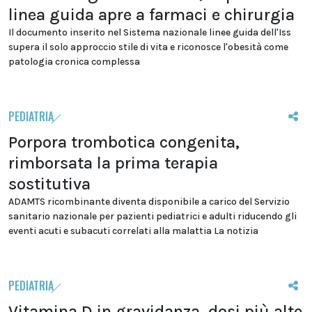
linea guida apre a farmaci e chirurgia
Il documento inserito nel Sistema nazionale linee guida dell'Iss
supera il solo approccio stile di vita e riconosce l'obesità come
patologia cronica complessa
PEDIATRIA
Porpora trombotica congenita,
rimborsata la prima terapia
sostitutiva
ADAMTS ricombinante diventa disponibile a carico del Servizio
sanitario nazionale per pazienti pediatrici e adulti riducendo gli
eventi acuti e subacuti correlati alla malattia La notizia
PEDIATRIA
Vitamina D in gravidanza, dosi più alte