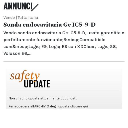
ANNUNCI
Vendo | Tutta Italia
Sonda endocavitaria Ge IC5-9-D
Vendo sonda endocavitaria Ge IC5-9-D, usata garantita e
perfettamente funzionante;&nbsp;Compatibile
con:&nbsp;Logiq E9, Logiq E9 con XDClear, Logiq S8,
Voluson E6,...