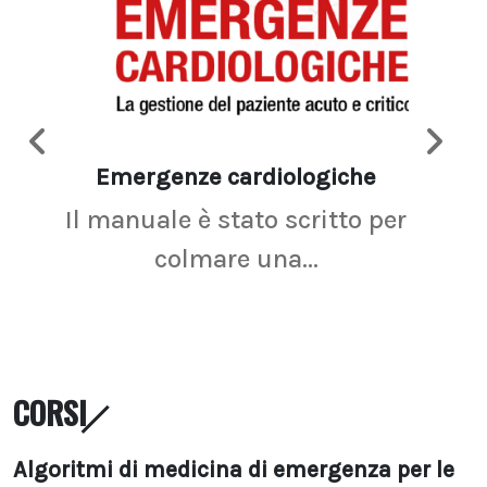
Emergenze cardiologiche
Ima
Il manuale è stato scritto per
La r
colmare una...
CORSI
Algoritmi di medicina di emergenza per le