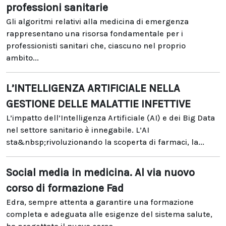
professioni sanitarie
Gli algoritmi relativi alla medicina di emergenza
rappresentano una risorsa fondamentale per i
professionisti sanitari che, ciascuno nel proprio
ambito...
L’INTELLIGENZA ARTIFICIALE NELLA
GESTIONE DELLE MALATTIE INFETTIVE
L’impatto dell’Intelligenza Artificiale (AI) e dei Big Data
nel settore sanitario è innegabile. L’AI
sta&nbsp;rivoluzionando la scoperta di farmaci, la...
Social media in medicina. Al via nuovo
corso di formazione Fad
Edra, sempre attenta a garantire una formazione
completa e adeguata alle esigenze del sistema salute,