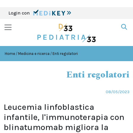
Login con
Home
Medicina e ricerca
Enti regolatori
Enti regolatori
08/05/2023
Leucemia linfoblastica
infantile, l'immunoterapia con
blinatumomab migliora la