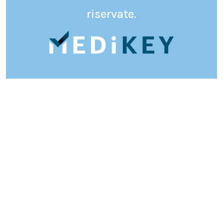
riservate.