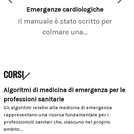
Emergenze cardiologiche
Ima
Il manuale è stato scritto per
La r
colmare una...
CORSI
Algoritmi di medicina di emergenza per le
professioni sanitarie
Gli algoritmi relativi alla medicina di emergenza
rappresentano una risorsa fondamentale per i
professionisti sanitari che, ciascuno nel proprio
ambito...