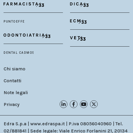
Chi siamo
Contatti
Note legali
Privacy
Edra S.p.a | www.edraspa.it | P.iva 08056040960 | Tel.
02/881841 | Sede legale: Viale Enrico Forlanini 21, 20134