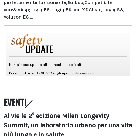
perfettamente funzionante;&nbsp;Compatibile
con:&nbsp;Logiq E9, Logiq E9 con XDClear, Logiq S8,
Voluson E6,...
EVENTI
Al via la 2° edizione Milan Longevity
Summit, un laboratorio urbano per una vita
più lunga e in salute