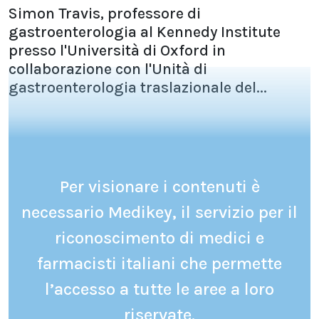
Simon Travis, professore di
gastroenterologia al Kennedy Institute
presso l'Università di Oxford in
collaborazione con l'Unità di
gastroenterologia traslazionale del...
Per visionare i contenuti è
necessario Medikey, il servizio per il
riconoscimento di medici e
farmacisti italiani che permette
l’accesso a tutte le aree a loro
riservate.