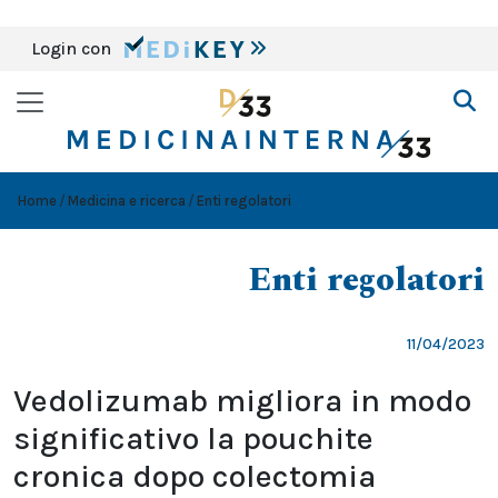
Login con
Home
Medicina e ricerca
Enti regolatori
Enti regolatori
11/04/2023
Vedolizumab migliora in modo
significativo la pouchite
cronica dopo colectomia