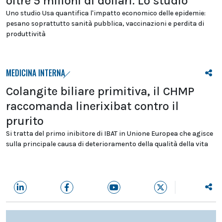
oltre 5 milioni di dollari. Lo studio
Uno studio Usa quantifica l'impatto economico delle epidemie:
pesano soprattutto sanità pubblica, vaccinazioni e perdita di
produttività
MEDICINA INTERNA
Colangite biliare primitiva, il CHMP
raccomanda linerixibat contro il
prurito
Si tratta del primo inibitore di IBAT in Unione Europea che agisce
sulla principale causa di deterioramento della qualità della vita