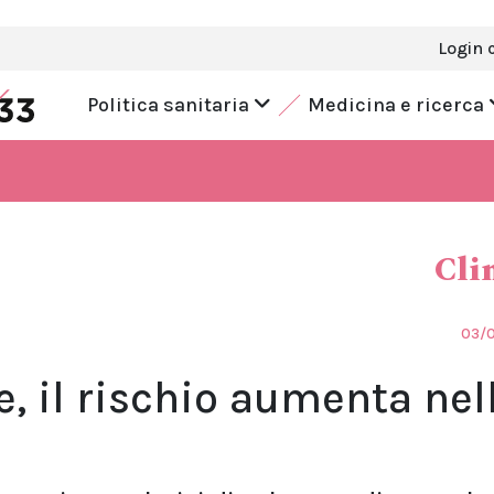
Login 
Politica sanitaria
Medicina e ricerca
Cli
03/
, il rischio aumenta nel