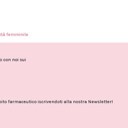
tà femminile
to con noi sui
o farmaceutico iscrivendoti alla nostra Newsletter!