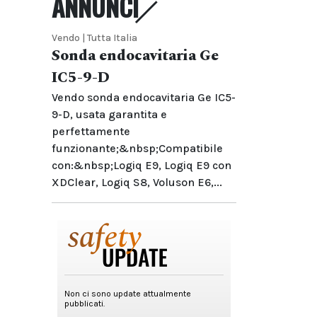
ANNUNCI
Vendo | Tutta Italia
Sonda endocavitaria Ge
IC5-9-D
Vendo sonda endocavitaria Ge IC5-
9-D, usata garantita e
perfettamente
funzionante;&nbsp;Compatibile
con:&nbsp;Logiq E9, Logiq E9 con
XDClear, Logiq S8, Voluson E6,...