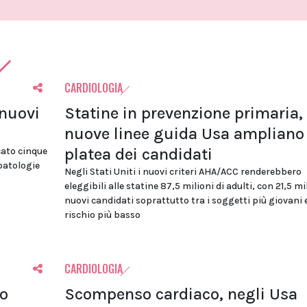
CARDIOLOGIA
 nuovi
Statine in prevenzione primaria, 
nuove linee guida Usa ampliano 
platea dei candidati
cato cinque
 patologie
Negli Stati Uniti i nuovi criteri AHA/ACC renderebbero
eleggibili alle statine 87,5 milioni di adulti, con 21,5 mi
nuovi candidati soprattutto tra i soggetti più giovani 
rischio più basso
CARDIOLOGIA
lo
Scompenso cardiaco, negli Usa