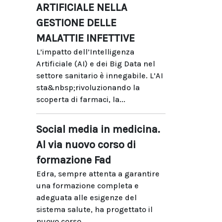
ARTIFICIALE NELLA
GESTIONE DELLE
MALATTIE INFETTIVE
L’impatto dell’Intelligenza
Artificiale (AI) e dei Big Data nel
settore sanitario è innegabile. L’AI
sta&nbsp;rivoluzionando la
scoperta di farmaci, la...
Social media in medicina.
Al via nuovo corso di
formazione Fad
Edra, sempre attenta a garantire
una formazione completa e
adeguata alle esigenze del
sistema salute, ha progettato il
nuovo corso...