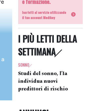
e formazione.
re
Iscriviti al servizio utilizzando
il tuo account Medikey
I PIÙ LETTI DELLA
SETTIMANA
 a
SONNO
Studi del sonno, l’Ia
individua nuovi
predittori di rischio