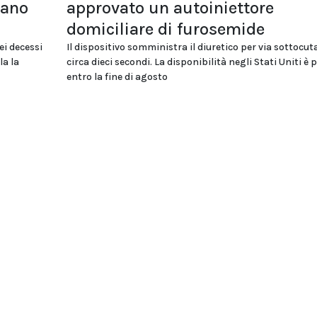
tano
approvato un autoiniettore
domiciliare di furosemide
ei decessi
Il dispositivo somministra il diuretico per via sottocut
la la
circa dieci secondi. La disponibilità negli Stati Uniti è 
entro la fine di agosto