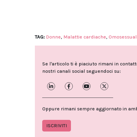
TAG:
Donne
,
Malattie cardiache
,
Omosessuali
Se l'articolo ti è piaciuto rimani in contat
nostri canali social seguendoci su:
Oppure rimani sempre aggiornato in ambit
ISCRIVITI