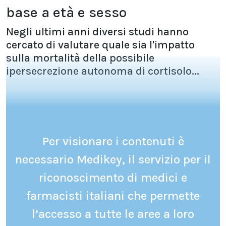
base a età e sesso
Negli ultimi anni diversi studi hanno
cercato di valutare quale sia l'impatto
sulla mortalità della possibile
ipersecrezione autonoma di cortisolo...
Per visionare i contenuti è
necessario Medikey, il servizio per il
riconoscimento di medici e
farmacisti italiani che permette
l’accesso a tutte le aree a loro