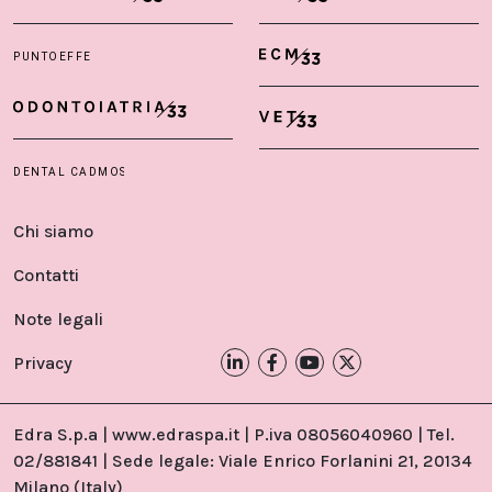
Chi siamo
Contatti
Note legali
Privacy
Edra S.p.a | www.edraspa.it | P.iva 08056040960 | Tel.
02/881841 | Sede legale: Viale Enrico Forlanini 21, 20134
Milano (Italy)