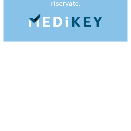
riservate.