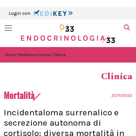
Login con
Home
Medicina e ricerca
Clinica
Clinica
Mortalità
23/11/2022
Incidentaloma surrenalico e
secrezione autonoma di
cortisolo: diversa mortalità in