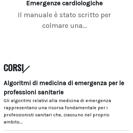
Emergenze cardiologiche
Ima
Il manuale è stato scritto per
La r
colmare una...
CORSI
Algoritmi di medicina di emergenza per le
professioni sanitarie
Gli algoritmi relativi alla medicina di emergenza
rappresentano una risorsa fondamentale per i
professionisti sanitari che, ciascuno nel proprio
ambito...