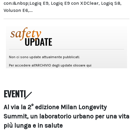
con:&nbsp;Logiq E9, Logiq E9 con XDClear, Logiq S8,
Voluson E6,...
EVENTI
Al via la 2° edizione Milan Longevity
Summit, un laboratorio urbano per una vita
più lunga e in salute