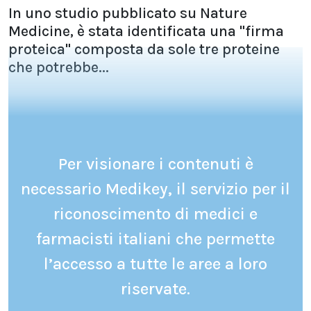
In uno studio pubblicato su Nature
Medicine, è stata identificata una "firma
proteica" composta da sole tre proteine
che potrebbe...
Per visionare i contenuti è
necessario Medikey, il servizio per il
riconoscimento di medici e
farmacisti italiani che permette
l’accesso a tutte le aree a loro
riservate.