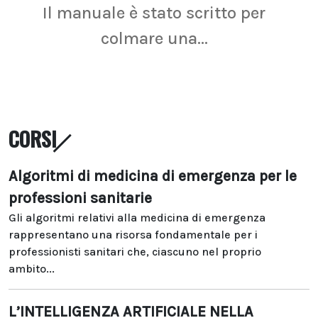
Il manuale è stato scritto per
La r
colmare una...
CORSI
Algoritmi di medicina di emergenza per le
professioni sanitarie
Gli algoritmi relativi alla medicina di emergenza
rappresentano una risorsa fondamentale per i
professionisti sanitari che, ciascuno nel proprio
ambito...
L’INTELLIGENZA ARTIFICIALE NELLA