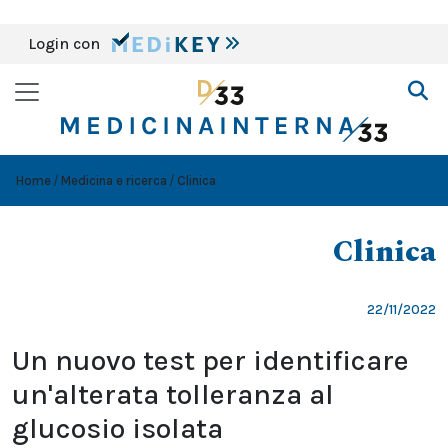
Login con
Home
Medicina e ricerca
Clinica
Clinica
22/11/2022
Un nuovo test per identificare
un'alterata tolleranza al
glucosio isolata