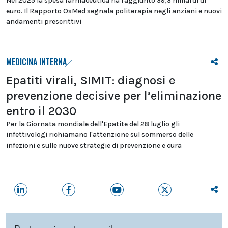
Nel 2025 la spesa farmaceutica ha raggiunto 39,3 miliardi di
euro. Il Rapporto OsMed segnala politerapia negli anziani e nuovi
andamenti prescrittivi
MEDICINA INTERNA
Epatiti virali, SIMIT: diagnosi e
prevenzione decisive per l’eliminazione
entro il 2030
Per la Giornata mondiale dell'Epatite del 28 luglio gli
infettivologi richiamano l'attenzione sul sommerso delle
infezioni e sulle nuove strategie di prevenzione e cura