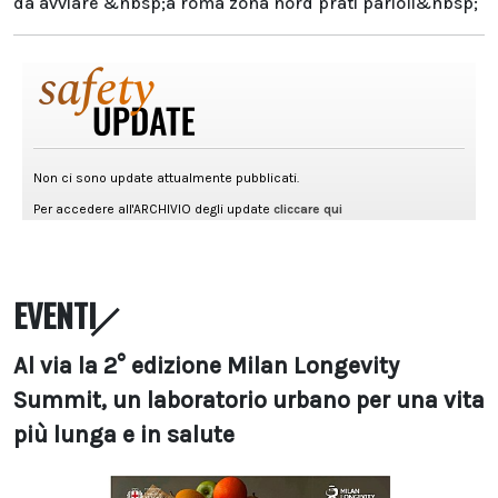
da avviare &nbsp;a roma zona nord prati parioli&nbsp;
EVENTI
Al via la 2° edizione Milan Longevity
Summit, un laboratorio urbano per una vita
più lunga e in salute