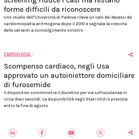
screening riduce i casi ma restano
forme difficili da riconoscere
Uno studio dell’Università di Padova rileva un calo dei decessi da
cardiomiopatia aritmogena dopo il 2010 e segnala la crescita
delle varianti a coinvolgimento sinistro
CARDIOLOGIA
Scompenso cardiaco, negli Usa
approvato un autoiniettore domiciliare
di furosemide
Il dispositivo somministra il diuretico per via sottocutanea in
circa dieci secondi. La disponibilità negli Stati Uniti è prevista
entro la fine di agosto