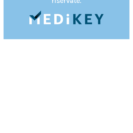
riservate.