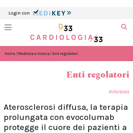
Login con
Home
Medicina e ricerca
Enti regolatori
Enti regolatori
21/10/2022
Aterosclerosi diffusa, la terapia
prolungata con evocolumab
protegge il cuore dei pazienti a