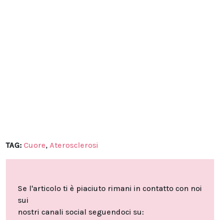
TAG:
Cuore
,
Aterosclerosi
Se l'articolo ti è piaciuto rimani in contatto con noi
sui
nostri canali social seguendoci su: