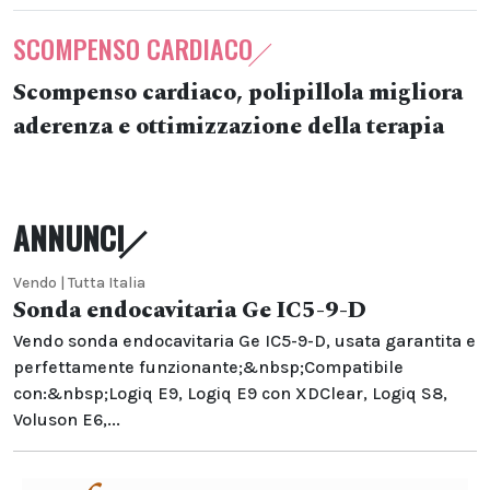
SCOMPENSO CARDIACO
Scompenso cardiaco, polipillola migliora
aderenza e ottimizzazione della terapia
ANNUNCI
Vendo | Tutta Italia
Sonda endocavitaria Ge IC5-9-D
Vendo sonda endocavitaria Ge IC5-9-D, usata garantita e
perfettamente funzionante;&nbsp;Compatibile
con:&nbsp;Logiq E9, Logiq E9 con XDClear, Logiq S8,
Voluson E6,...