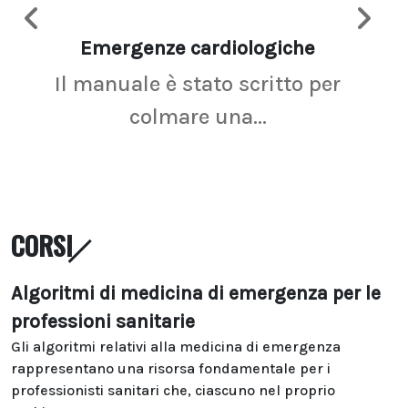
Emergenze cardiologiche
Ima
Il manuale è stato scritto per
La r
colmare una...
CORSI
Algoritmi di medicina di emergenza per le
professioni sanitarie
Gli algoritmi relativi alla medicina di emergenza
rappresentano una risorsa fondamentale per i
professionisti sanitari che, ciascuno nel proprio