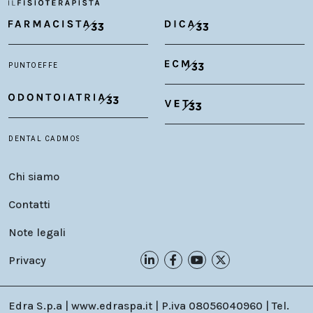
Chi siamo
Contatti
Note legali
Privacy
Edra S.p.a | www.edraspa.it | P.iva 08056040960 | Tel.