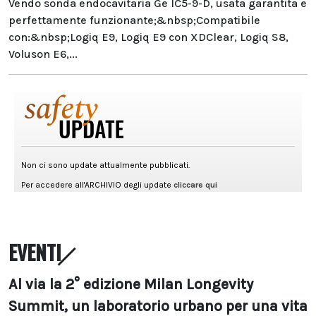
Vendo sonda endocavitaria Ge IC5-9-D, usata garantita e
perfettamente funzionante;&nbsp;Compatibile
con:&nbsp;Logiq E9, Logiq E9 con XDClear, Logiq S8,
Voluson E6,...
EVENTI
Al via la 2° edizione Milan Longevity
Summit, un laboratorio urbano per una vita