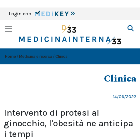
Login con
Home
Medicina e ricerca
Clinica
Clinica
14/06/2022
Intervento di protesi al
ginocchio, l'obesità ne anticipa
i tempi