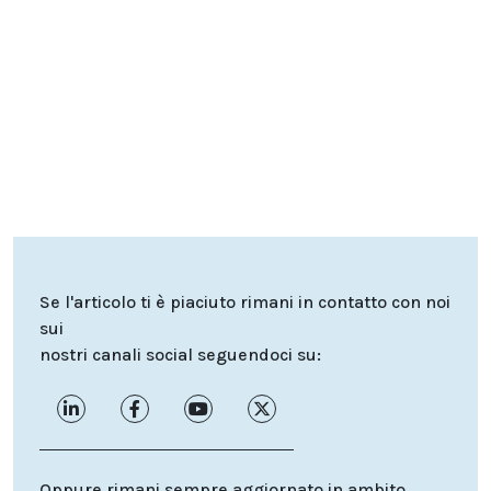
Se l'articolo ti è piaciuto rimani in contatto con noi
sui
nostri canali social seguendoci su:
Oppure rimani sempre aggiornato in ambito