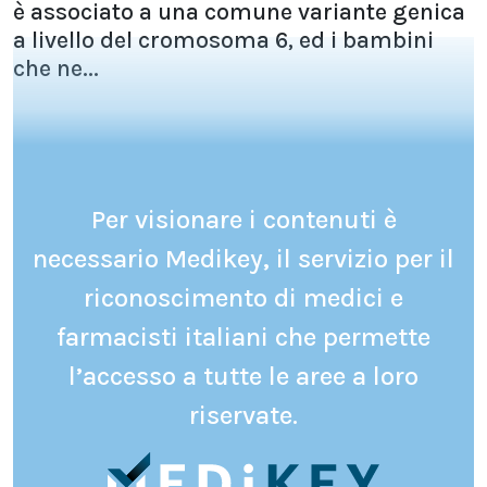
è associato a una comune variante genica
a livello del cromosoma 6, ed i bambini
che ne...
Per visionare i contenuti è
necessario Medikey, il servizio per il
riconoscimento di medici e
farmacisti italiani che permette
l’accesso a tutte le aree a loro
riservate.