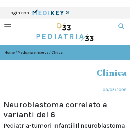
Login con
Home
Medicina e ricerca
Clinica
Clinica
08/05/2008
Neuroblastoma correlato a
varianti del 6
Pediatria-tumori infantiliIl neuroblastoma