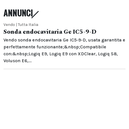
ANNUNCI
Vendo | Tutta Italia
Sonda endocavitaria Ge IC5-9-D
Vendo sonda endocavitaria Ge IC5-9-D, usata garantita e
perfettamente funzionante;&nbsp;Compatibile
con:&nbsp;Logiq E9, Logiq E9 con XDClear, Logiq S8,
Voluson E6,...