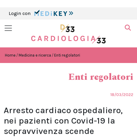
Login con
Home
Medicina e ricerca
Enti regolatori
Enti regolatori
18/03/2022
Arresto cardiaco ospedaliero,
nei pazienti con Covid-19 la
sopravvivenza scende