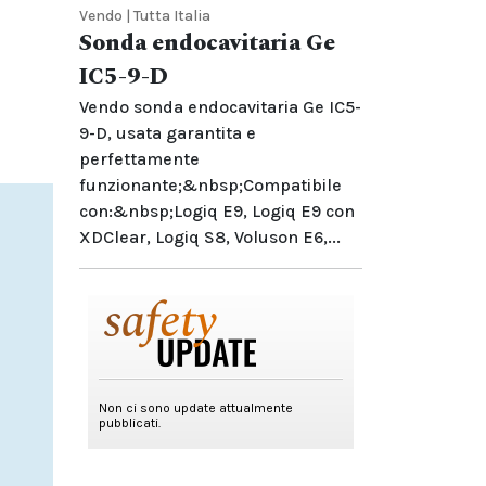
Vendo | Tutta Italia
Sonda endocavitaria Ge
IC5-9-D
Vendo sonda endocavitaria Ge IC5-
9-D, usata garantita e
perfettamente
funzionante;&nbsp;Compatibile
con:&nbsp;Logiq E9, Logiq E9 con
XDClear, Logiq S8, Voluson E6,...