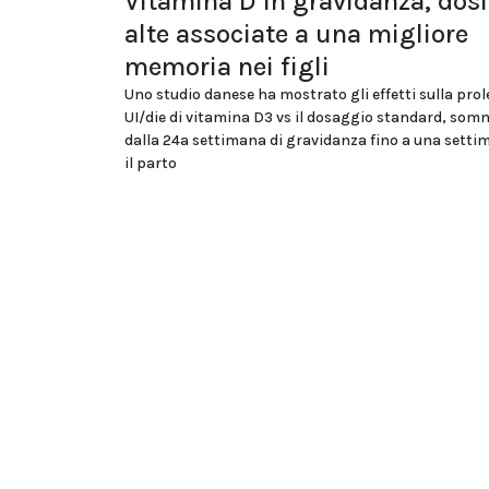
Vitamina D in gravidanza, dosi
alte associate a una migliore
memoria nei figli
Uno studio danese ha mostrato gli effetti sulla prol
UI/die di vitamina D3 vs il dosaggio standard, som
dalla 24a settimana di gravidanza fino a una sett
il parto