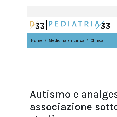
Home
Medicina e ricerca
Clinica
Autismo e analges
associazione sotto 