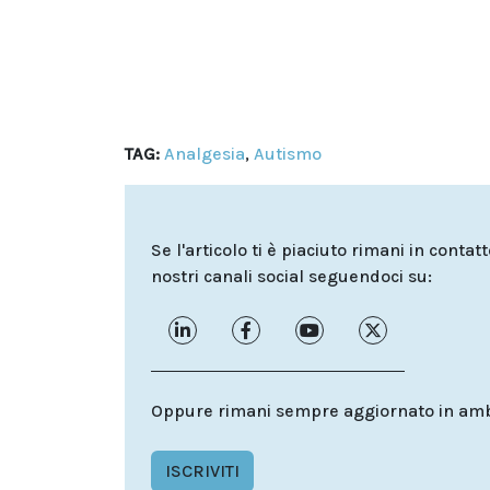
TAG:
Analgesia
,
Autismo
Se l'articolo ti è piaciuto rimani in contat
nostri canali social seguendoci su:
Oppure rimani sempre aggiornato in ambit
ISCRIVITI