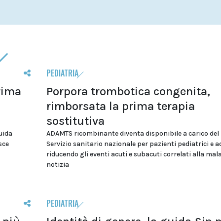
PEDIATRIA
rima
Porpora trombotica congenita,
rimborsata la prima terapia
sostitutiva
uida
ADAMTS ricombinante diventa disponibile a carico del
osce
Servizio sanitario nazionale per pazienti pediatrici e a
riducendo gli eventi acuti e subacuti correlati alla mala
notizia
PEDIATRIA