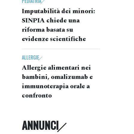
PEDIATRIA
Imputabilità dei minori:
SINPIA chiede una
riforma basata su
evidenze scientifiche
ALLERGIE
Allergie alimentari nei
bambini, omalizumab e
immunoterapia orale a
confronto
ANNUNCI