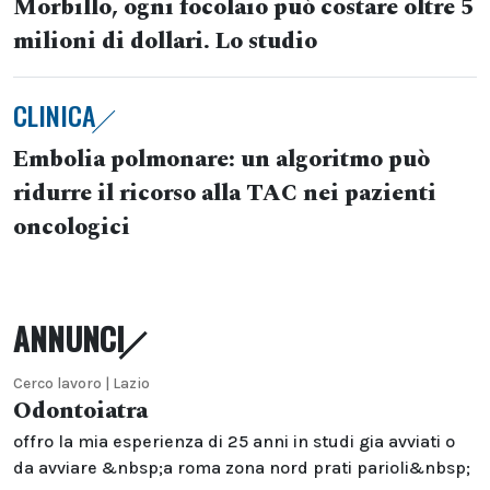
Morbillo, ogni focolaio può costare oltre 5
milioni di dollari. Lo studio
CLINICA
Embolia polmonare: un algoritmo può
ridurre il ricorso alla TAC nei pazienti
oncologici
ANNUNCI
Cerco lavoro | Lazio
Odontoiatra
offro la mia esperienza di 25 anni in studi gia avviati o
da avviare &nbsp;a roma zona nord prati parioli&nbsp;