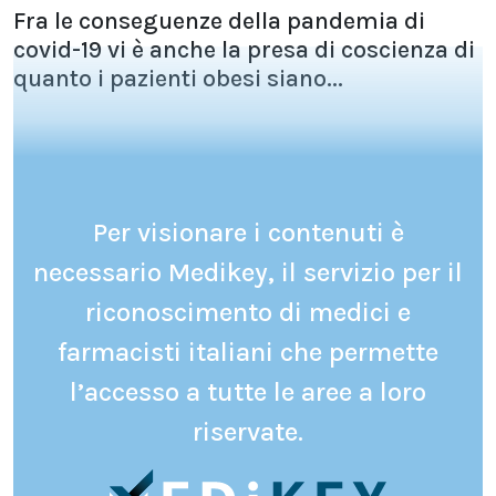
Fra le conseguenze della pandemia di
covid-19 vi è anche la presa di coscienza di
quanto i pazienti obesi siano...
Per visionare i contenuti è
necessario Medikey, il servizio per il
riconoscimento di medici e
farmacisti italiani che permette
l’accesso a tutte le aree a loro
riservate.