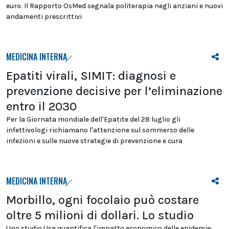
euro. Il Rapporto OsMed segnala politerapia negli anziani e nuovi
andamenti prescrittivi
MEDICINA INTERNA
Epatiti virali, SIMIT: diagnosi e
prevenzione decisive per l’eliminazione
entro il 2030
Per la Giornata mondiale dell'Epatite del 28 luglio gli
infettivologi richiamano l'attenzione sul sommerso delle
infezioni e sulle nuove strategie di prevenzione e cura
MEDICINA INTERNA
Morbillo, ogni focolaio può costare
oltre 5 milioni di dollari. Lo studio
Uno studio Usa quantifica l'impatto economico delle epidemie: