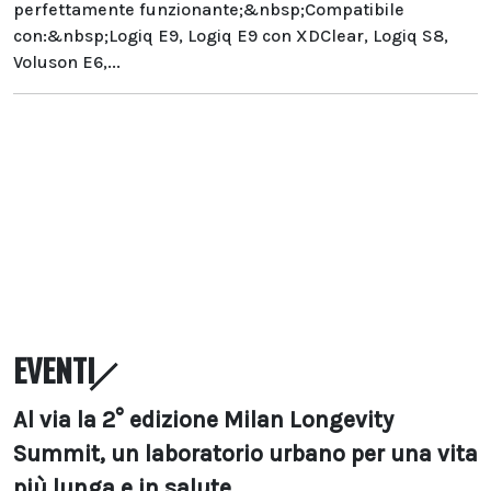
perfettamente funzionante;&nbsp;Compatibile
con:&nbsp;Logiq E9, Logiq E9 con XDClear, Logiq S8,
Voluson E6,...
EVENTI
Al via la 2° edizione Milan Longevity
Summit, un laboratorio urbano per una vita
più lunga e in salute