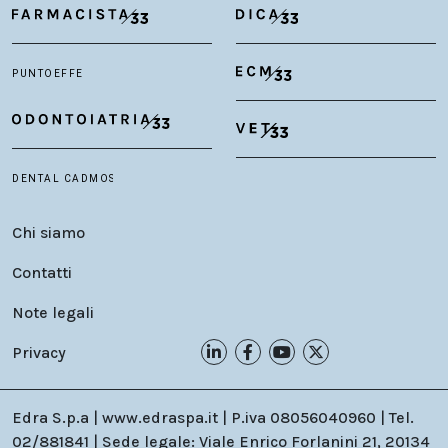
Chi siamo
Contatti
Note legali
Privacy
Edra S.p.a | www.edraspa.it | P.iva 08056040960 | Tel.
02/881841 | Sede legale: Viale Enrico Forlanini 21, 20134