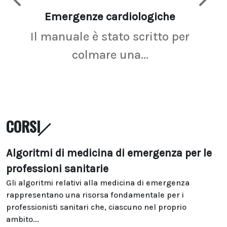
Emergenze cardiologiche
Ima
Il manuale è stato scritto per
La r
colmare una...
CORSI
Algoritmi di medicina di emergenza per le
professioni sanitarie
Gli algoritmi relativi alla medicina di emergenza
rappresentano una risorsa fondamentale per i
professionisti sanitari che, ciascuno nel proprio
ambito...