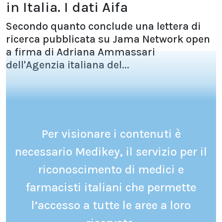
in Italia. I dati Aifa
Secondo quanto conclude una lettera di
ricerca pubblicata su Jama Network open
a firma di Adriana Ammassari
dell'Agenzia italiana del...
Per visionare i contenuti è
necessario Medikey, il servizio per il
riconoscimento di medici e
farmacisti italiani che permette
l’accesso a tutte le aree a loro