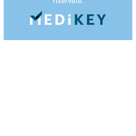
riservate.